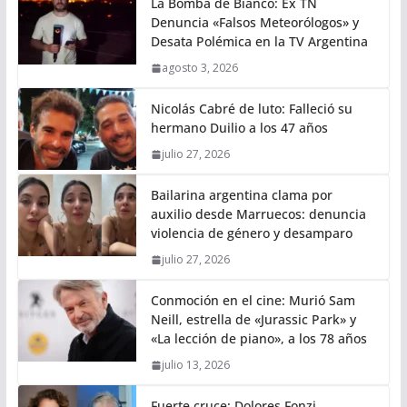
La Bomba de Bianco: Ex TN
Denuncia «Falsos Meteorólogos» y
Desata Polémica en la TV Argentina
agosto 3, 2026
Nicolás Cabré de luto: Falleció su
hermano Duilio a los 47 años
julio 27, 2026
Bailarina argentina clama por
auxilio desde Marruecos: denuncia
violencia de género y desamparo
julio 27, 2026
Conmoción en el cine: Murió Sam
Neill, estrella de «Jurassic Park» y
«La lección de piano», a los 78 años
julio 13, 2026
Fuerte cruce: Dolores Fonzi