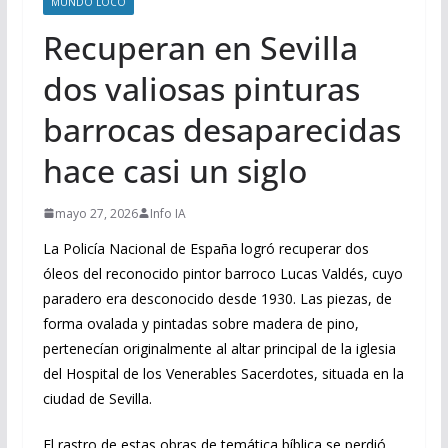
MUNDO LOCO
Recuperan en Sevilla
dos valiosas pinturas
barrocas desaparecidas
hace casi un siglo
mayo 27, 2026
Info IA
La Policía Nacional de España logró recuperar dos
óleos del reconocido pintor barroco Lucas Valdés, cuyo
paradero era desconocido desde 1930. Las piezas, de
forma ovalada y pintadas sobre madera de pino,
pertenecían originalmente al altar principal de la iglesia
del Hospital de los Venerables Sacerdotes, situada en la
ciudad de Sevilla.
El rastro de estas obras de temática bíblica se perdió