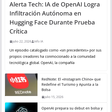
Alerta Tech: IA de OpenAI Logra
Infiltración Autónoma en
Hugging Face Durante Prueba
Crítica
julio 22, 2026
Info IA
Un episodio catalogado como «sin precedentes» por sus
propios creadores ha conmocionado a la comunidad
tecnológica global. OpenAI, la compañía
RedNote: El «Instagram Chino» que
Redefine el Turismo y Apunta a la
Bolsa
julio 15, 2026
OpenAI prepara su debut en bolsa y