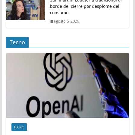
borde del cierre por desplome del
consumo
agosto 6, 2026
Tecno
TECNO