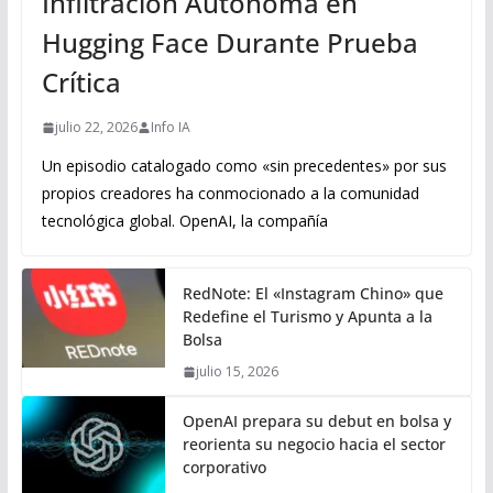
Infiltración Autónoma en
Hugging Face Durante Prueba
Crítica
julio 22, 2026
Info IA
Un episodio catalogado como «sin precedentes» por sus
propios creadores ha conmocionado a la comunidad
tecnológica global. OpenAI, la compañía
RedNote: El «Instagram Chino» que
Redefine el Turismo y Apunta a la
Bolsa
julio 15, 2026
OpenAI prepara su debut en bolsa y
reorienta su negocio hacia el sector
corporativo