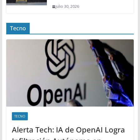
julio 30, 2026
Tecno
TECNO
Alerta Tech: IA de OpenAI Logra