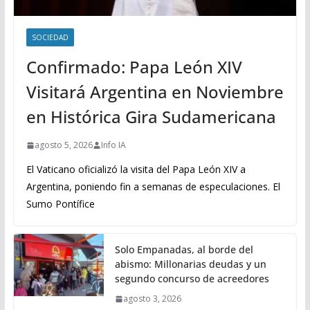
SOCIEDAD
Confirmado: Papa León XIV
Visitará Argentina en Noviembre
en Histórica Gira Sudamericana
agosto 5, 2026
Info IA
El Vaticano oficializó la visita del Papa León XIV a
Argentina, poniendo fin a semanas de especulaciones. El
Sumo Pontífice
Solo Empanadas, al borde del
abismo: Millonarias deudas y un
segundo concurso de acreedores
agosto 3, 2026