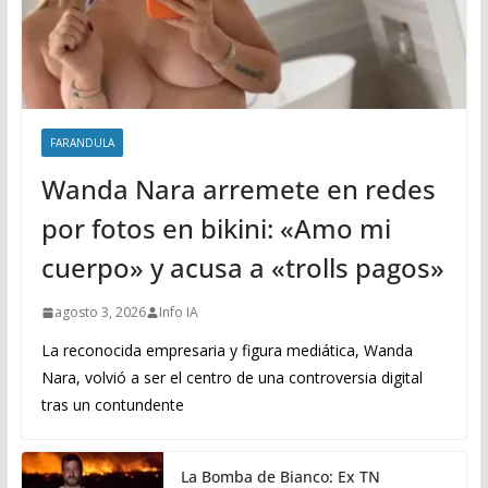
FARANDULA
Wanda Nara arremete en redes
por fotos en bikini: «Amo mi
cuerpo» y acusa a «trolls pagos»
agosto 3, 2026
Info IA
La reconocida empresaria y figura mediática, Wanda
Nara, volvió a ser el centro de una controversia digital
tras un contundente
La Bomba de Bianco: Ex TN