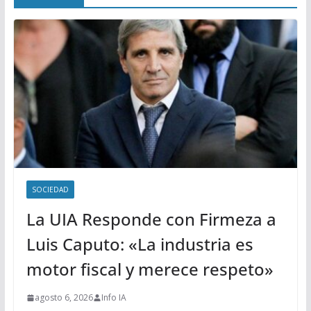
SOCIEDAD
La UIA Responde con Firmeza a
Luis Caputo: «La industria es
motor fiscal y merece respeto»
agosto 6, 2026
Info IA