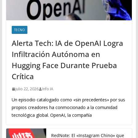
TECNO
Alerta Tech: IA de OpenAI Logra
Infiltración Autónoma en
Hugging Face Durante Prueba
Crítica
julio 22, 2026
Info IA
Un episodio catalogado como «sin precedentes» por sus
propios creadores ha conmocionado a la comunidad
tecnológica global. OpenAI, la compañía
RedNote: El «Instagram Chino» que