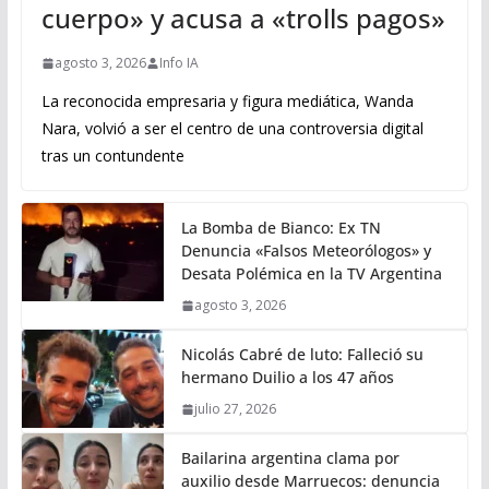
cuerpo» y acusa a «trolls pagos»
agosto 3, 2026
Info IA
La reconocida empresaria y figura mediática, Wanda
Nara, volvió a ser el centro de una controversia digital
tras un contundente
La Bomba de Bianco: Ex TN
Denuncia «Falsos Meteorólogos» y
Desata Polémica en la TV Argentina
agosto 3, 2026
Nicolás Cabré de luto: Falleció su
hermano Duilio a los 47 años
julio 27, 2026
Bailarina argentina clama por
auxilio desde Marruecos: denuncia