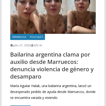
FARANDULA
POLICIALES
julio 27, 2026
Info IA
Bailarina argentina clama por
auxilio desde Marruecos:
denuncia violencia de género y
desamparo
María Aguilar Halak, una bailarina argentina, lanzó un
desesperado pedido de ayuda desde Marruecos, donde
se encuentra varada y viviendo