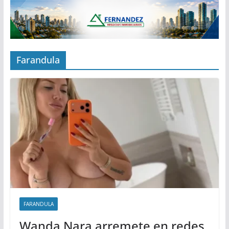
Farandula
FARANDULA
Wanda Nara arremete en redes