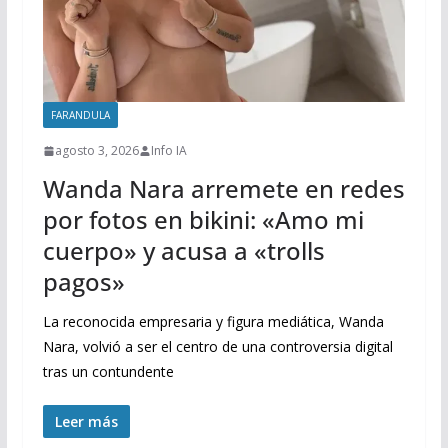
FARANDULA
agosto 3, 2026
Info IA
Wanda Nara arremete en redes
por fotos en bikini: «Amo mi
cuerpo» y acusa a «trolls
pagos»
La reconocida empresaria y figura mediática, Wanda
Nara, volvió a ser el centro de una controversia digital
tras un contundente
Leer más