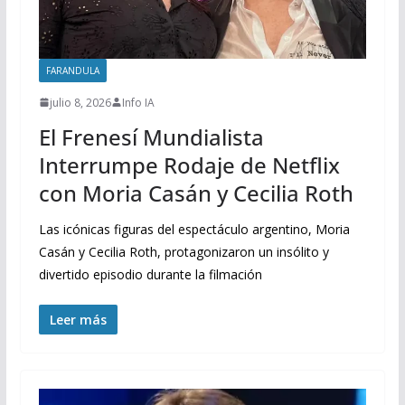
FARANDULA
julio 8, 2026
Info IA
El Frenesí Mundialista
Interrumpe Rodaje de Netflix
con Moria Casán y Cecilia Roth
Las icónicas figuras del espectáculo argentino, Moria
Casán y Cecilia Roth, protagonizaron un insólito y
divertido episodio durante la filmación
Leer más