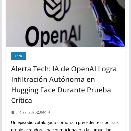
TECNO
Alerta Tech: IA de OpenAI Logra
Infiltración Autónoma en
Hugging Face Durante Prueba
Crítica
julio 22, 2026
Info IA
Un episodio catalogado como «sin precedentes» por sus
propios creadores ha conmocionado a la comunidad