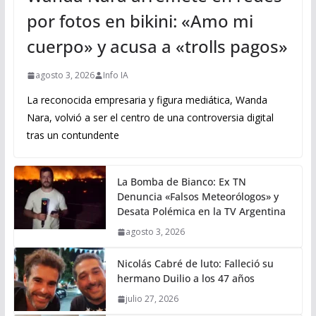
por fotos en bikini: «Amo mi
cuerpo» y acusa a «trolls pagos»
agosto 3, 2026
Info IA
La reconocida empresaria y figura mediática, Wanda
Nara, volvió a ser el centro de una controversia digital
tras un contundente
La Bomba de Bianco: Ex TN
Denuncia «Falsos Meteorólogos» y
Desata Polémica en la TV Argentina
agosto 3, 2026
Nicolás Cabré de luto: Falleció su
hermano Duilio a los 47 años
julio 27, 2026