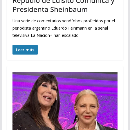
Repudio de Luisito Comunica y
Presidenta Sheinbaum
Una serie de comentarios xenófobos proferidos por el
periodista argentino Eduardo Feinmann en la señal
televisiva La Nación+ han escalado
Leer más