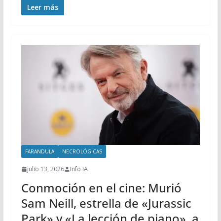
Leer más
FARANDULA
NECROLÓGICAS
julio 13, 2026
Info IA
Conmoción en el cine: Murió
Sam Neill, estrella de «Jurassic
Park» y «La lección de piano», a