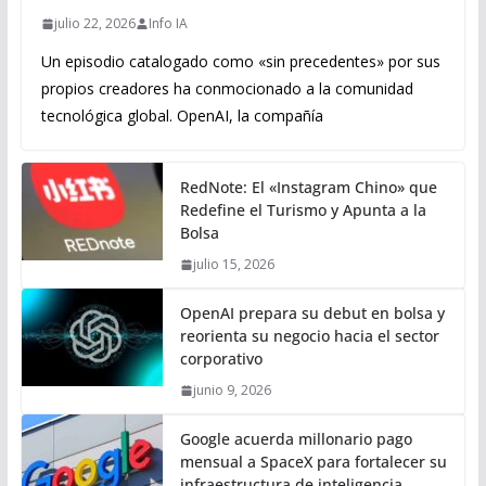
julio 22, 2026
Info IA
Un episodio catalogado como «sin precedentes» por sus
propios creadores ha conmocionado a la comunidad
tecnológica global. OpenAI, la compañía
RedNote: El «Instagram Chino» que
Redefine el Turismo y Apunta a la
Bolsa
julio 15, 2026
OpenAI prepara su debut en bolsa y
reorienta su negocio hacia el sector
corporativo
junio 9, 2026
Google acuerda millonario pago
mensual a SpaceX para fortalecer su
infraestructura de inteligencia