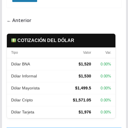
← Anterior
COTIZACIÓN DEL DÓLAR
Tipo
Valor
Var.
Dólar BNA
$1,520
0.00%
Dólar Informal
$1,530
0.00%
Dólar Mayorista
$1,499.5
0.00%
Dólar Cripto
$1,571.05
0.00%
Dólar Tarjeta
$1,976
0.00%