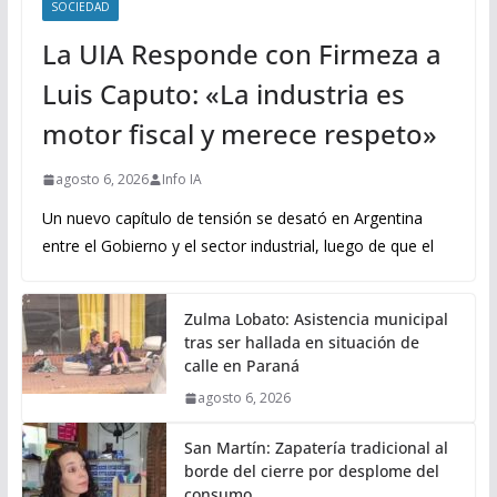
SOCIEDAD
La UIA Responde con Firmeza a
Luis Caputo: «La industria es
motor fiscal y merece respeto»
agosto 6, 2026
Info IA
Un nuevo capítulo de tensión se desató en Argentina
entre el Gobierno y el sector industrial, luego de que el
Zulma Lobato: Asistencia municipal
tras ser hallada en situación de
calle en Paraná
agosto 6, 2026
San Martín: Zapatería tradicional al
borde del cierre por desplome del
consumo