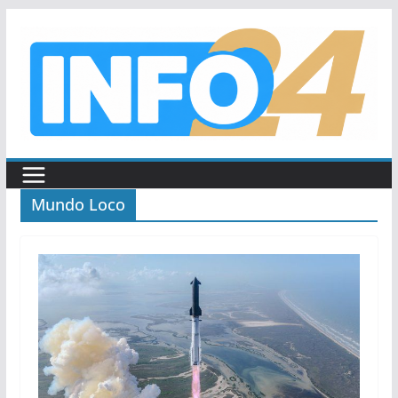
Saltar
al
contenido
Mundo Loco