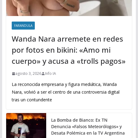
FARANDULA
Wanda Nara arremete en redes
por fotos en bikini: «Amo mi
cuerpo» y acusa a «trolls pagos»
agosto 3, 2026
Info IA
La reconocida empresaria y figura mediática, Wanda
Nara, volvió a ser el centro de una controversia digital
tras un contundente
La Bomba de Bianco: Ex TN
Denuncia «Falsos Meteorólogos» y
Desata Polémica en la TV Argentina