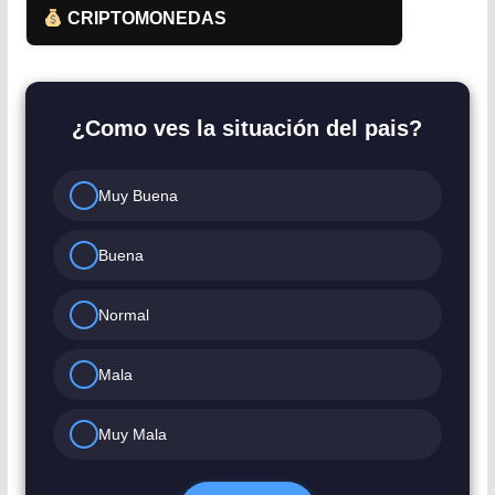
CRIPTOMONEDAS
¿Como ves la situación del pais?
Muy Buena
Buena
Normal
Mala
Muy Mala