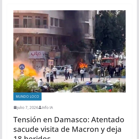
MUNDO LOCO
julio 7, 2026
Info IA
Tensión en Damasco: Atentado
sacude visita de Macron y deja
18 heridos