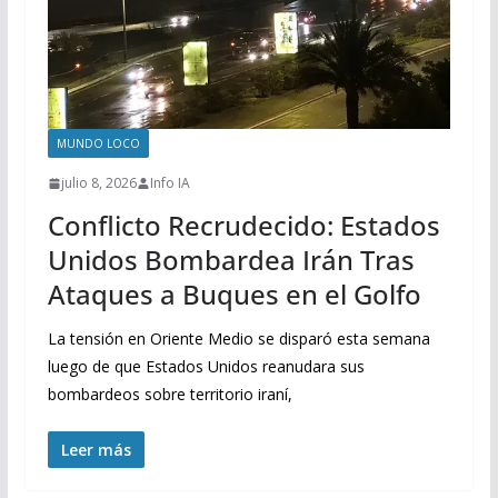
MUNDO LOCO
julio 8, 2026
Info IA
Conflicto Recrudecido: Estados
Unidos Bombardea Irán Tras
Ataques a Buques en el Golfo
La tensión en Oriente Medio se disparó esta semana
luego de que Estados Unidos reanudara sus
bombardeos sobre territorio iraní,
Leer más