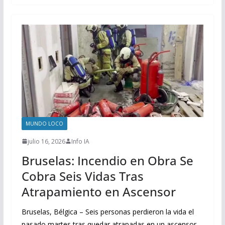
MUNDO LOCO
julio 16, 2026
Info IA
Bruselas: Incendio en Obra Se
Cobra Seis Vidas Tras
Atrapamiento en Ascensor
Bruselas, Bélgica – Seis personas perdieron la vida el
pasado martes tras quedar atrapadas en un ascensor