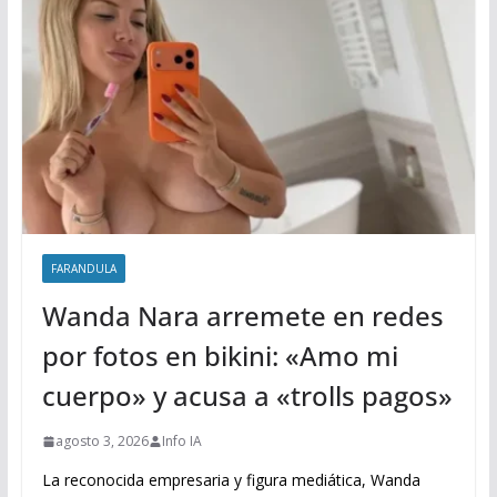
FARANDULA
Wanda Nara arremete en redes
por fotos en bikini: «Amo mi
cuerpo» y acusa a «trolls pagos»
agosto 3, 2026
Info IA
La reconocida empresaria y figura mediática, Wanda