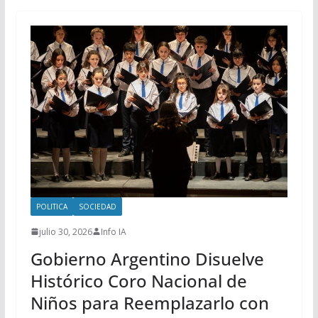
POLITICA
SOCIEDAD
julio 30, 2026
Info IA
Gobierno Argentino Disuelve
Histórico Coro Nacional de
Niños para Reemplazarlo con