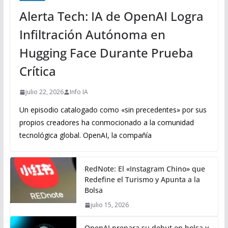
Alerta Tech: IA de OpenAI Logra
Infiltración Autónoma en
Hugging Face Durante Prueba
Crítica
julio 22, 2026
Info IA
Un episodio catalogado como «sin precedentes» por sus
propios creadores ha conmocionado a la comunidad
tecnológica global. OpenAI, la compañía
RedNote: El «Instagram Chino» que
Redefine el Turismo y Apunta a la
Bolsa
julio 15, 2026
OpenAI prepara su debut en bolsa y