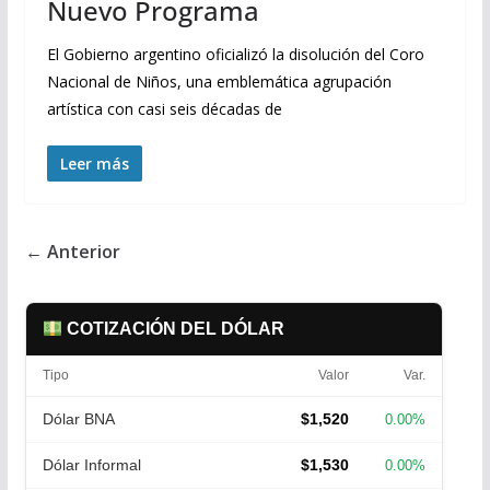
Nuevo Programa
El Gobierno argentino oficializó la disolución del Coro
Nacional de Niños, una emblemática agrupación
artística con casi seis décadas de
Leer más
← Anterior
COTIZACIÓN DEL DÓLAR
Tipo
Valor
Var.
Dólar BNA
$1,520
0.00%
Dólar Informal
$1,530
0.00%