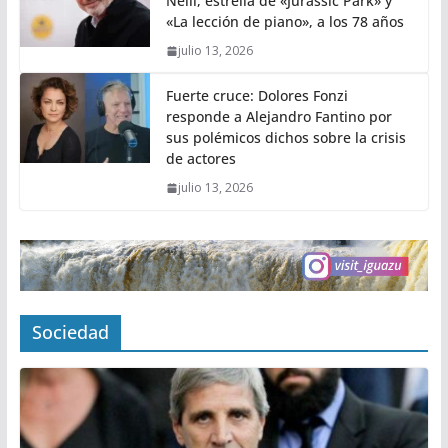
Neill, estrella de «Jurassic Park» y
«La lección de piano», a los 78 años
julio 13, 2026
Fuerte cruce: Dolores Fonzi
responde a Alejandro Fantino por
sus polémicos dichos sobre la crisis
de actores
julio 13, 2026
Sociedad