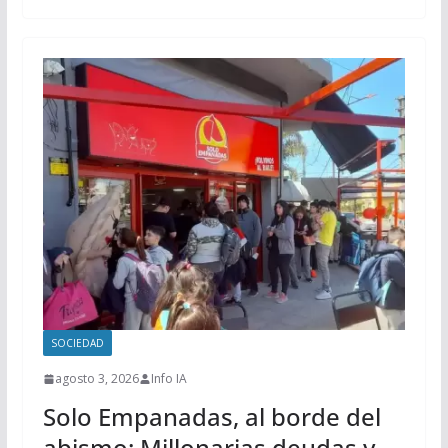
SOCIEDAD
agosto 3, 2026
Info IA
Solo Empanadas, al borde del
abismo: Millonarias deudas y