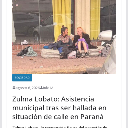
SOCIEDAD
agosto 6, 2026
Info IA
Zulma Lobato: Asistencia
municipal tras ser hallada en
situación de calle en Paraná
Zulma Lobato, la reconocida figura del espectáculo