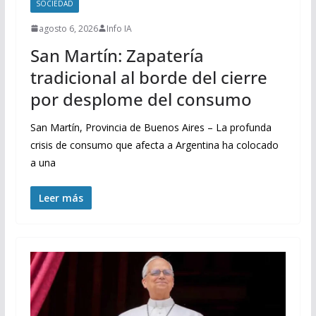
SOCIEDAD
agosto 6, 2026
Info IA
San Martín: Zapatería
tradicional al borde del cierre
por desplome del consumo
San Martín, Provincia de Buenos Aires – La profunda
crisis de consumo que afecta a Argentina ha colocado
a una
Leer más