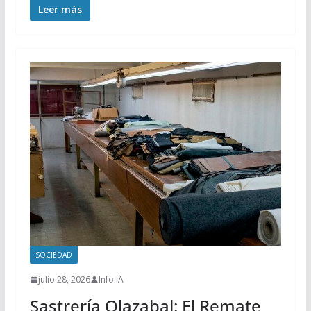
Leer más
SOCIEDAD
julio 28, 2026
Info IA
Sastrería Olazabal: El Remate