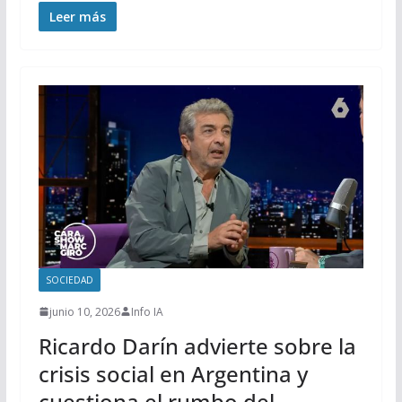
Leer más
SOCIEDAD
junio 10, 2026
Info IA
Ricardo Darín advierte sobre la
crisis social en Argentina y
cuestiona el rumbo del