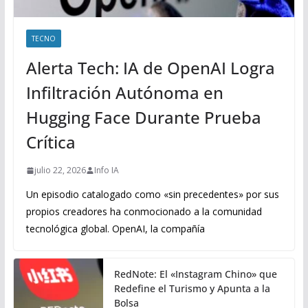
TECNO
Alerta Tech: IA de OpenAI Logra
Infiltración Autónoma en
Hugging Face Durante Prueba
Crítica
julio 22, 2026
Info IA
Un episodio catalogado como «sin precedentes» por sus
propios creadores ha conmocionado a la comunidad
tecnológica global. OpenAI, la compañía
RedNote: El «Instagram Chino» que
Redefine el Turismo y Apunta a la
Bolsa