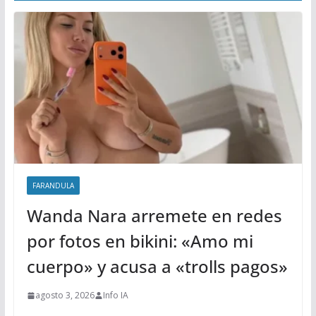
FARANDULA
Wanda Nara arremete en redes
por fotos en bikini: «Amo mi
cuerpo» y acusa a «trolls pagos»
agosto 3, 2026
Info IA