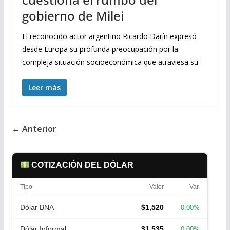
gobierno de Milei
El reconocido actor argentino Ricardo Darín expresó
desde Europa su profunda preocupación por la
compleja situación socioeconómica que atraviesa su
Leer más
← Anterior
COTIZACIÓN DEL DÓLAR
Tipo
Valor
Var.
Dólar BNA
$1,520
0.00%
Dólar Informal
$1,535
0.00%