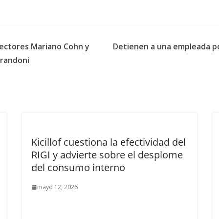
irectores Mariano Cohn y
Detienen a una empleada po
Brandoni
Kicillof cuestiona la efectividad del
RIGI y advierte sobre el desplome
del consumo interno
mayo 12, 2026