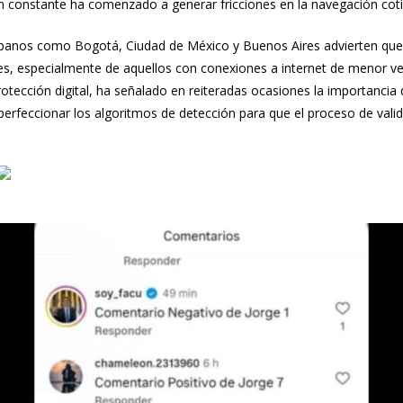
constante ha comenzado a generar fricciones en la navegación cotidi
banos como Bogotá, Ciudad de México y Buenos Aires advierten que es
es, especialmente de aquellos con conexiones a internet de menor vel
otección digital, ha señalado en reiteradas ocasiones la importancia de
 perfeccionar los algoritmos de detección para que el proceso de valid