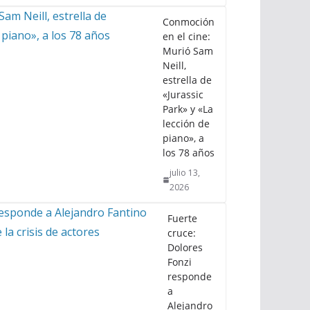
Conmoción
en el cine:
Murió Sam
Neill,
estrella de
«Jurassic
Park» y «La
lección de
piano», a
los 78 años
julio 13,
2026
Fuerte
cruce:
Dolores
Fonzi
responde
a
Alejandro