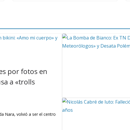
s por fotos en
a a «trolls
a Nara, volvió a ser el centro