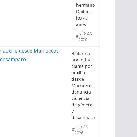
hermano
Duilio a
los 47
años
julio 27,
2026
Bailarina
argentina
clama por
auxilio
desde
Marruecos:
denuncia
violencia
de género
y
desamparo
julio 27,
2026