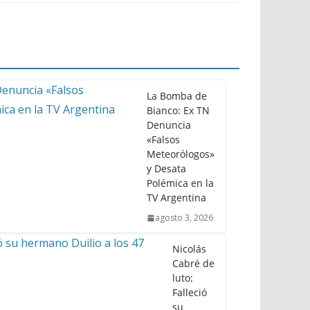
La Bomba de
Bianco: Ex TN
Denuncia
«Falsos
Meteorólogos»
y Desata
Polémica en la
TV Argentina
agosto 3, 2026
Nicolás
Cabré de
luto:
Falleció
su