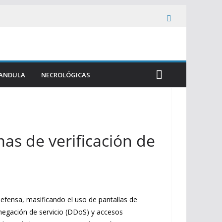
ANDULA
NECROLÓGICAS
mas de verificación de
defensa, masificando el uso de pantallas de
negación de servicio (DDoS) y accesos