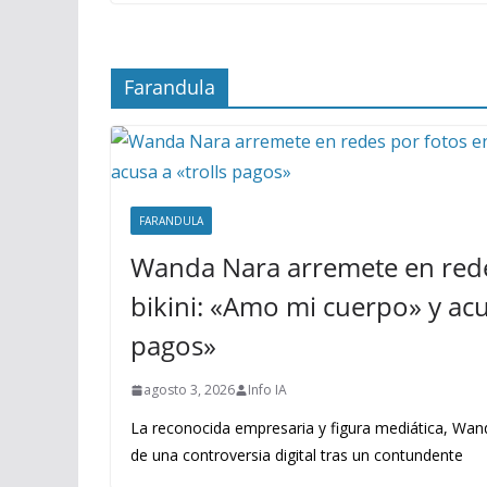
Farandula
FARANDULA
Wanda Nara arremete en rede
bikini: «Amo mi cuerpo» y acus
pagos»
agosto 3, 2026
Info IA
La reconocida empresaria y figura mediática, Wand
de una controversia digital tras un contundente