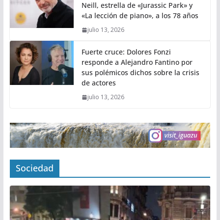
Neill, estrella de «Jurassic Park» y
«La lección de piano», a los 78 años
julio 13, 2026
Fuerte cruce: Dolores Fonzi
responde a Alejandro Fantino por
sus polémicos dichos sobre la crisis
de actores
julio 13, 2026
Sociedad