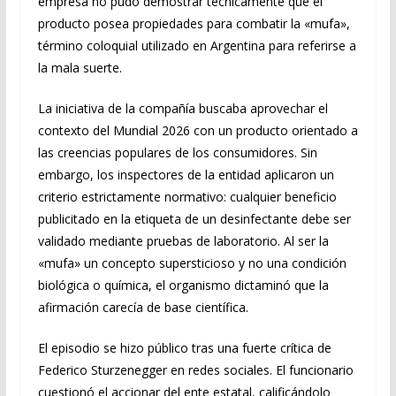
empresa no pudo demostrar técnicamente que el
producto posea propiedades para combatir la «mufa»,
término coloquial utilizado en Argentina para referirse a
la mala suerte.
La iniciativa de la compañía buscaba aprovechar el
contexto del Mundial 2026 con un producto orientado a
las creencias populares de los consumidores. Sin
embargo, los inspectores de la entidad aplicaron un
criterio estrictamente normativo: cualquier beneficio
publicitado en la etiqueta de un desinfectante debe ser
validado mediante pruebas de laboratorio. Al ser la
«mufa» un concepto supersticioso y no una condición
biológica o química, el organismo dictaminó que la
afirmación carecía de base científica.
El episodio se hizo público tras una fuerte crítica de
Federico Sturzenegger en redes sociales. El funcionario
cuestionó el accionar del ente estatal, calificándolo