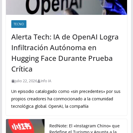
TECNO
Alerta Tech: IA de OpenAI Logra
Infiltración Autónoma en
Hugging Face Durante Prueba
Crítica
julio 22, 2026
Info IA
Un episodio catalogado como «sin precedentes» por sus
propios creadores ha conmocionado a la comunidad
tecnológica global. OpenAI, la compañía
RedNote: El «Instagram Chino» que
Redefine el Turismo y Apunta a la