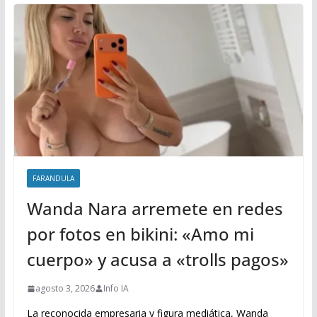
FARANDULA
Wanda Nara arremete en redes
por fotos en bikini: «Amo mi
cuerpo» y acusa a «trolls pagos»
agosto 3, 2026
Info IA
La reconocida empresaria y figura mediática, Wanda