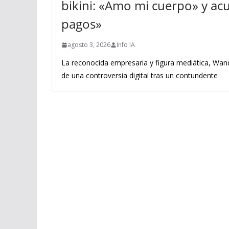
bikini: «Amo mi cuerpo» y acus
pagos»
agosto 3, 2026
Info IA
La reconocida empresaria y figura mediática, Wand
de una controversia digital tras un contundente