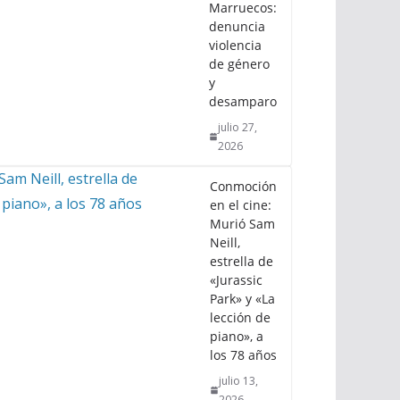
Marruecos:
denuncia
violencia
de género
y
desamparo
julio 27,
2026
Conmoción
en el cine:
Murió Sam
Neill,
estrella de
«Jurassic
Park» y «La
lección de
piano», a
los 78 años
julio 13,
2026