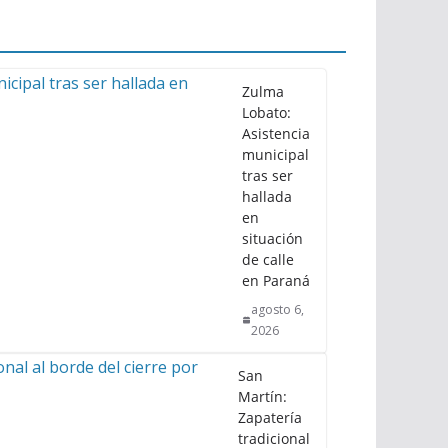
Zulma
Lobato:
Asistencia
municipal
tras ser
hallada
en
situación
de calle
en Paraná
agosto 6,
2026
San
Martín:
Zapatería
tradicional