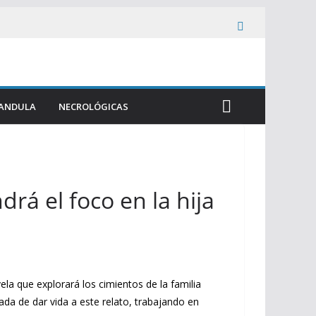
ANDULA
NECROLÓGICAS
rá el foco en la hija
la que explorará los cimientos de la familia
da de dar vida a este relato, trabajando en