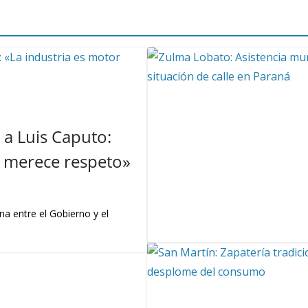
a Luis Caputo:
 y merece respeto»
na entre el Gobierno y el