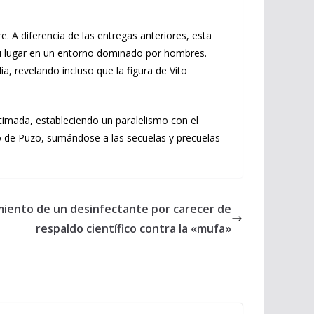
. A diferencia de las entregas anteriores, esta
 su lugar en un entorno dominado por hombres.
ia, revelando incluso que la figura de Vito
stimada, estableciendo un paralelismo con el
o de Puzo, sumándose a las secuelas y precuelas
iento de un desinfectante por carecer de
respaldo científico contra la «mufa»