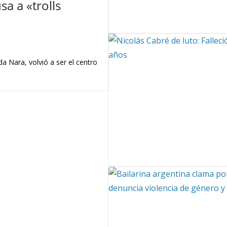
a a «trolls
a Nara, volvió a ser el centro