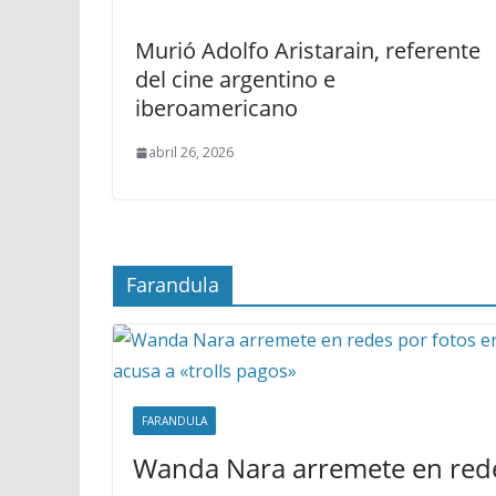
Murió Adolfo Aristarain, referente
del cine argentino e
iberoamericano
abril 26, 2026
Farandula
FARANDULA
Wanda Nara arremete en rede