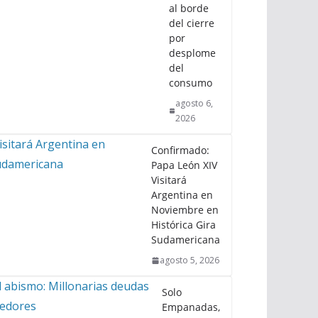
al borde
del cierre
por
desplome
del
consumo
agosto 6,
2026
Confirmado:
Papa León XIV
Visitará
Argentina en
Noviembre en
Histórica Gira
Sudamericana
agosto 5, 2026
Solo
Empanadas,