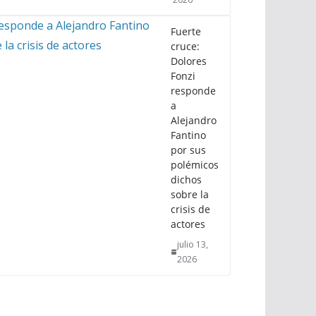
Fuerte
cruce:
Dolores
Fonzi
responde
a
Alejandro
Fantino
por sus
polémicos
dichos
sobre la
crisis de
actores
julio 13,
2026