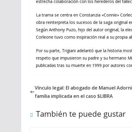
estrecha colaboración con los herederos del falleci
La trama se centra en Constanzia «Connie» Corleone
obra reinterpreta los sucesos de la saga original
Según Anthony Puzo, hijo del autor original, la elec
Corleone tuvo como inspiración real a su propia a
Por su parte, Trigiani adelantó que la historia m
respeto que impusieron su padre y su hermano Mic
publicadas tras su muerte en 1999 por autores c
Vínculo legal: El abogado de Manuel Adorn
familia implicada en el caso $LIBRA
También te puede gustar