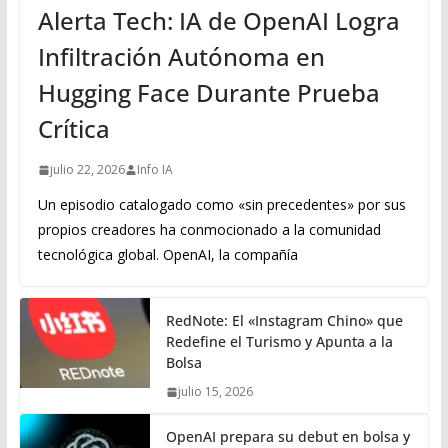
Alerta Tech: IA de OpenAI Logra
Infiltración Autónoma en
Hugging Face Durante Prueba
Crítica
julio 22, 2026
Info IA
Un episodio catalogado como «sin precedentes» por sus
propios creadores ha conmocionado a la comunidad
tecnológica global. OpenAI, la compañía
RedNote: El «Instagram Chino» que
Redefine el Turismo y Apunta a la
Bolsa
julio 15, 2026
OpenAI prepara su debut en bolsa y