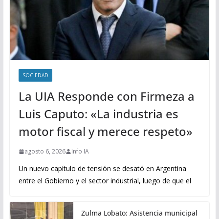
SOCIEDAD
La UIA Responde con Firmeza a
Luis Caputo: «La industria es
motor fiscal y merece respeto»
agosto 6, 2026
Info IA
Un nuevo capítulo de tensión se desató en Argentina
entre el Gobierno y el sector industrial, luego de que el
Zulma Lobato: Asistencia municipal