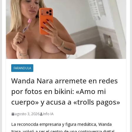
FARANDULA
Wanda Nara arremete en redes
por fotos en bikini: «Amo mi
cuerpo» y acusa a «trolls pagos»
agosto 3, 2026
Info IA
La reconocida empresaria y figura mediática, Wanda
Nara, volvió a ser el centro de una controversia digital