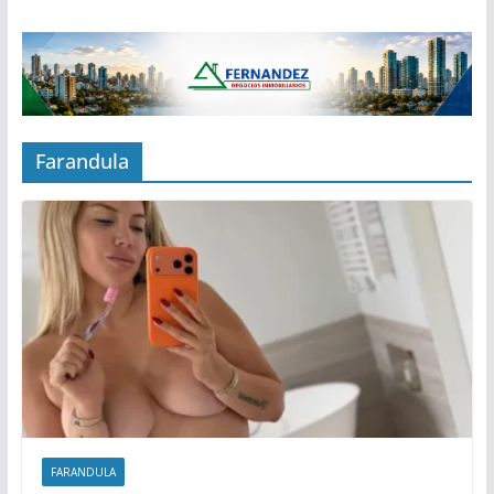
Farandula
FARANDULA