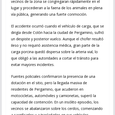
vecinos de la zona se congregaran rápidamente en el
lugar y procedieran a la faena de los animales en plena
vía pública, generando una fuerte conmoción.
El accidente ocurrió cuando el vehículo de carga, que se
dirigía desde Colón hacia la ciudad de Pergamino, sufrió
un despiste y posterior vuelco. Aunque el chofer resultó
ileso y no requirió asistencia médica, gran parte de la
carga porcina quedó dispersa sobre la arteria vial, lo
que obligó a las autoridades a cortar el tránsito para
evitar mayores incidentes.
Fuentes policiales confirmaron la presencia de una
dotación en el sitio, pero la llegada masiva de
residentes de Pergamino, que acudieron en
motocicletas, automóviles y camionetas, superó la
capacidad de contención. En un insólito episodio, los
vecinos se abalanzaron sobre los cerdos, comenzando
a sacrificarlos y a trasladarlos en sus vehículos.