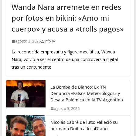
Wanda Nara arremete en redes
por fotos en bikini: «Amo mi
cuerpo» y acusa a «trolls pagos»
agosto 3, 2026
Info IA
La reconocida empresaria y figura mediática, Wanda
Nara, volvió a ser el centro de una controversia digital
tras un contundente
La Bomba de Bianco: Ex TN
Denuncia «Falsos Meteorólogos» y
Desata Polémica en la TV Argentina
agosto 3, 2026
Nicolás Cabré de luto: Falleció su
hermano Duilio a los 47 años