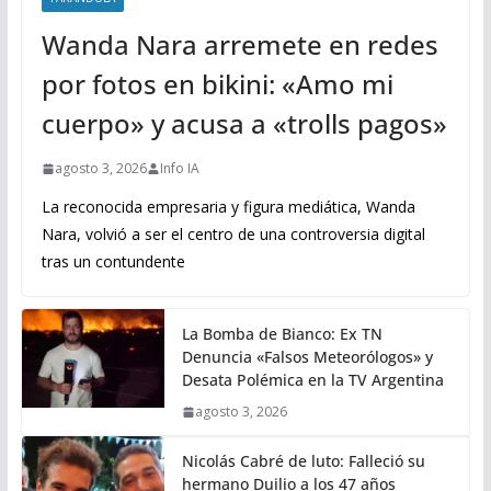
Wanda Nara arremete en redes
por fotos en bikini: «Amo mi
cuerpo» y acusa a «trolls pagos»
agosto 3, 2026
Info IA
La reconocida empresaria y figura mediática, Wanda
Nara, volvió a ser el centro de una controversia digital
tras un contundente
La Bomba de Bianco: Ex TN
Denuncia «Falsos Meteorólogos» y
Desata Polémica en la TV Argentina
agosto 3, 2026
Nicolás Cabré de luto: Falleció su
hermano Duilio a los 47 años