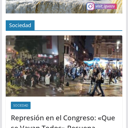
Sociedad
SOCIEDAD
Represión en el Congreso: «Que
se Vayan Todos» Resuena