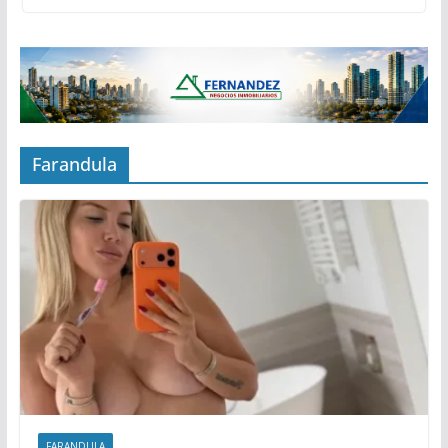
Farandula
FARANDULA