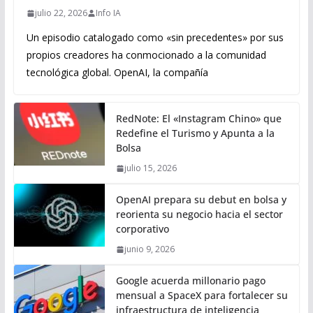
julio 22, 2026
Info IA
Un episodio catalogado como «sin precedentes» por sus
propios creadores ha conmocionado a la comunidad
tecnológica global. OpenAI, la compañía
RedNote: El «Instagram Chino» que
Redefine el Turismo y Apunta a la
Bolsa
julio 15, 2026
OpenAI prepara su debut en bolsa y
reorienta su negocio hacia el sector
corporativo
junio 9, 2026
Google acuerda millonario pago
mensual a SpaceX para fortalecer su
infraestructura de inteligencia