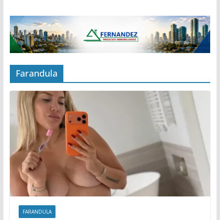
Farandula
FARANDULA