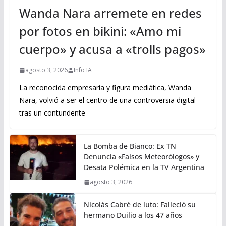
Wanda Nara arremete en redes
por fotos en bikini: «Amo mi
cuerpo» y acusa a «trolls pagos»
agosto 3, 2026
Info IA
La reconocida empresaria y figura mediática, Wanda
Nara, volvió a ser el centro de una controversia digital
tras un contundente
La Bomba de Bianco: Ex TN
Denuncia «Falsos Meteorólogos» y
Desata Polémica en la TV Argentina
agosto 3, 2026
Nicolás Cabré de luto: Falleció su
hermano Duilio a los 47 años