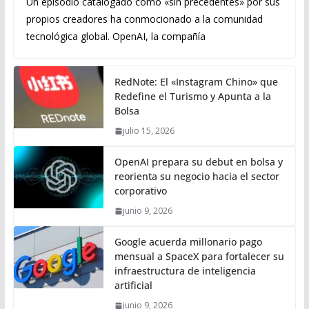
Un episodio catalogado como «sin precedentes» por sus
propios creadores ha conmocionado a la comunidad
tecnológica global. OpenAI, la compañía
RedNote: El «Instagram Chino» que
Redefine el Turismo y Apunta a la
Bolsa
julio 15, 2026
OpenAI prepara su debut en bolsa y
reorienta su negocio hacia el sector
corporativo
junio 9, 2026
Google acuerda millonario pago
mensual a SpaceX para fortalecer su
infraestructura de inteligencia
artificial
junio 9, 2026