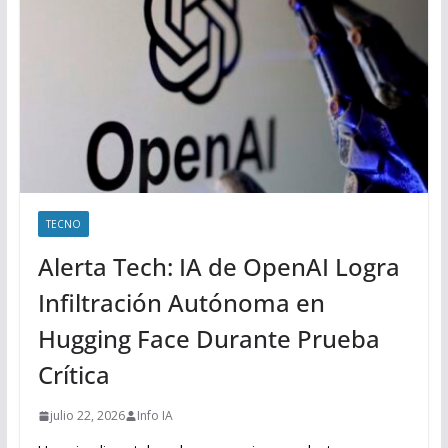
TECNO
Alerta Tech: IA de OpenAI Logra
Infiltración Autónoma en
Hugging Face Durante Prueba
Crítica
julio 22, 2026
Info IA