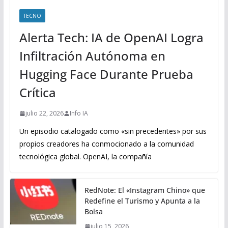
TECNO
Alerta Tech: IA de OpenAI Logra
Infiltración Autónoma en
Hugging Face Durante Prueba
Crítica
julio 22, 2026
Info IA
Un episodio catalogado como «sin precedentes» por sus
propios creadores ha conmocionado a la comunidad
tecnológica global. OpenAI, la compañía
RedNote: El «Instagram Chino» que
Redefine el Turismo y Apunta a la
Bolsa
julio 15, 2026