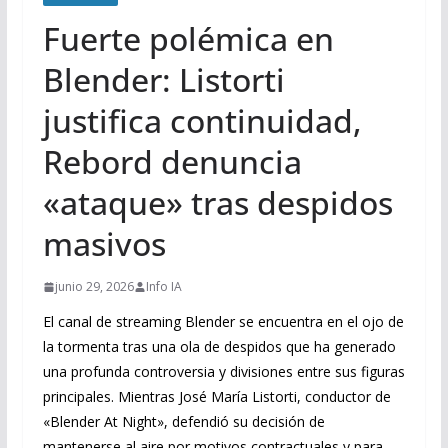
Fuerte polémica en
Blender: Listorti
justifica continuidad,
Rebord denuncia
«ataque» tras despidos
masivos
junio 29, 2026
Info IA
El canal de streaming Blender se encuentra en el ojo de
la tormenta tras una ola de despidos que ha generado
una profunda controversia y divisiones entre sus figuras
principales. Mientras José María Listorti, conductor de
«Blender At Night», defendió su decisión de
mantenerse al aire por motivos contractuales y para