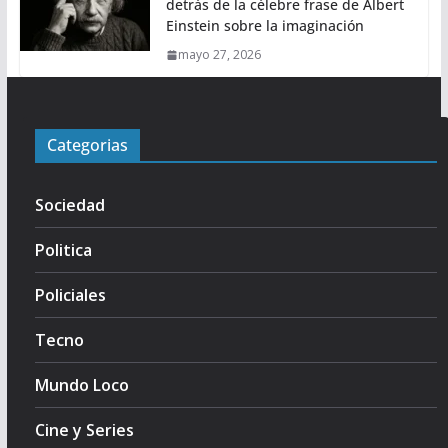
detrás de la célebre frase de Albert
Einstein sobre la imaginación
mayo 27, 2026
Categorias
Sociedad
Politica
Policiales
Tecno
Mundo Loco
Cine y Series