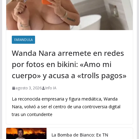
FARANDULA
Wanda Nara arremete en redes
por fotos en bikini: «Amo mi
cuerpo» y acusa a «trolls pagos»
agosto 3, 2026
Info IA
La reconocida empresaria y figura mediática, Wanda
Nara, volvió a ser el centro de una controversia digital
tras un contundente
La Bomba de Bianco: Ex TN