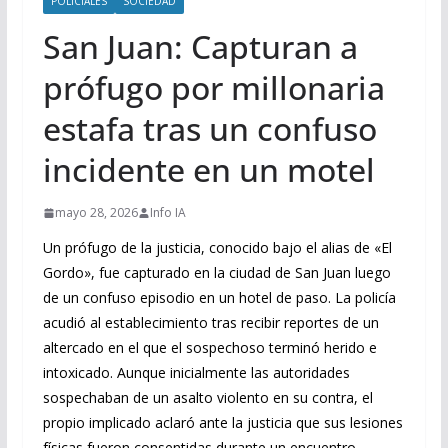
POLICIALES
SOCIEDAD
San Juan: Capturan a
prófugo por millonaria
estafa tras un confuso
incidente en un motel
mayo 28, 2026
Info IA
Un prófugo de la justicia, conocido bajo el alias de «El
Gordo», fue capturado en la ciudad de San Juan luego
de un confuso episodio en un hotel de paso. La policía
acudió al establecimiento tras recibir reportes de un
altercado en el que el sospechoso terminó herido e
intoxicado. Aunque inicialmente las autoridades
sospechaban de un asalto violento en su contra, el
propio implicado aclaró ante la justicia que sus lesiones
físicas fueron consentidas durante un encuentro