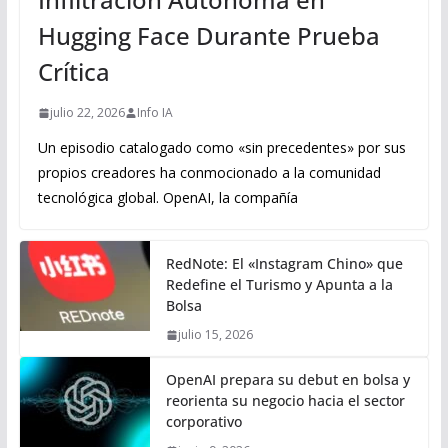
Hugging Face Durante Prueba
Crítica
julio 22, 2026
Info IA
Un episodio catalogado como «sin precedentes» por sus
propios creadores ha conmocionado a la comunidad
tecnológica global. OpenAI, la compañía
RedNote: El «Instagram Chino» que
Redefine el Turismo y Apunta a la
Bolsa
julio 15, 2026
OpenAI prepara su debut en bolsa y
reorienta su negocio hacia el sector
corporativo