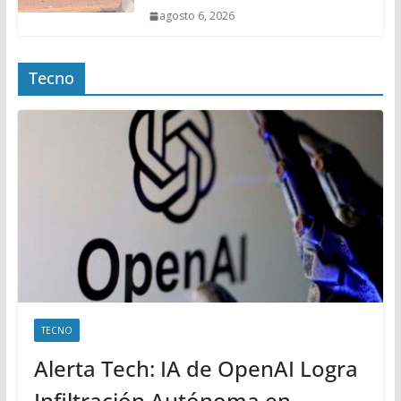
agosto 6, 2026
Tecno
TECNO
Alerta Tech: IA de OpenAI Logra
Infiltración Autónoma en