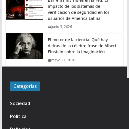
Barreras invisibles en la red: El
impacto de los sistemas de
verificación de seguridad en los
usuarios de América Latina
junio 3, 2026
El motor de la ciencia: Qué hay
detrás de la célebre frase de Albert
Einstein sobre la imaginación
mayo 27, 2026
Categorias
Sociedad
Politica