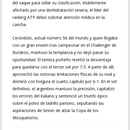
del saque para sellar su clasificación. Visiblemente
afectado por una deshidratación severa, el líder del
ranking ATP debió solicitar atención médica en la
cancha.
Cerúndolo, actual número 56 del mundo y quien llegaba
con un gran envión tras campeonar en el Challenger de
Burdeos, mantuvo la templanza y no dejó pasar su
oportunidad. El tenista porteño revirtió la desventaja
para quedarse con el tercer set por 7-5. A partir de allí,
aprovechó las notorias limitaciones físicas de su rival y
dominó con holgura el cuarto capítulo por 6-1. En el set
definitivo, el argentino mantuvo la precisión, capitalizó
los errores del italiano y sentenció un triunfo épico
sobre el polvo de ladrillo parisino, sepultando las
aspiraciones de Sinner de alzar la Copa de los
Mosqueteros.