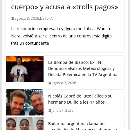
cuerpo» y acusa a «trolls pagos»
agosto 3, 2026
Info IA
La reconocida empresaria y figura mediática, Wanda
Nara, volvió a ser el centro de una controversia digital
tras un contundente
La Bomba de Bianco: Ex TN
Denuncia «Falsos Meteorólogos» y
Desata Polémica en la TV Argentina
agosto 3, 2026
Nicolás Cabré de luto: Falleció su
hermano Duilio a los 47 años
julio 27, 2026
Bailarina argentina clama por
auxilio desde Marruecos: denuncia