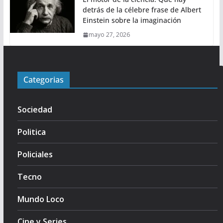
detrás de la célebre frase de Albert
Einstein sobre la imaginación
mayo 27, 2026
Categorias
Sociedad
Politica
Policiales
Tecno
Mundo Loco
Cine y Series