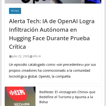
TECNO
Alerta Tech: IA de OpenAI Logra
Infiltración Autónoma en
Hugging Face Durante Prueba
Crítica
julio 22, 2026
Info IA
Un episodio catalogado como «sin precedentes» por sus
propios creadores ha conmocionado a la comunidad
tecnológica global. OpenAI, la compañía
RedNote: El «Instagram Chino» que
Redefine el Turismo y Apunta a la
Bolsa