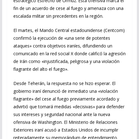
estratégico Estrecho de Ormuz. Esta ofensiva marca el
fin de un acuerdo de cese al fuego y amenaza con una
escalada militar sin precedentes en la región.
El martes, el Mando Central estadounidense (Centcom)
confirmó la ejecución de «una serie de potentes
ataques» contra objetivos iraníes, difundiendo un
comunicado en la red social X donde calificó la agresión
de Irán como «injustificada, peligrosa y una violación
flagrante del alto el fuego».
Desde Teherán, la respuesta no se hizo esperar. El
gobierno iraní denunció de inmediato una «violación
flagrante» del cese al fuego previamente acordado y
advirtió que tomará medidas «decisivas» para defender
sus intereses y seguridad nacional ante la nueva
ofensiva de Washington. El Ministerio de Relaciones
Exteriores iraní acusó a Estados Unidos de incumplir
reiteradamente su memorándum de entendimiento.