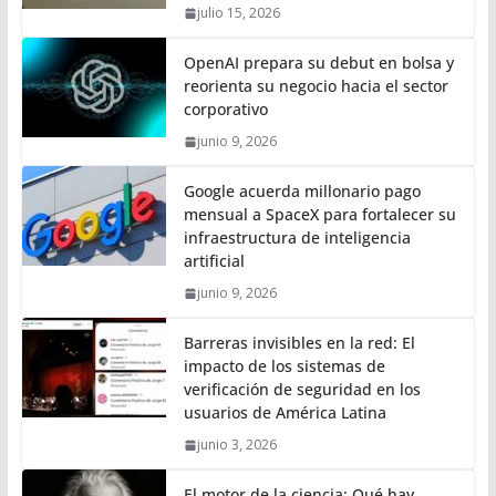
julio 15, 2026
OpenAI prepara su debut en bolsa y
reorienta su negocio hacia el sector
corporativo
junio 9, 2026
Google acuerda millonario pago
mensual a SpaceX para fortalecer su
infraestructura de inteligencia
artificial
junio 9, 2026
Barreras invisibles en la red: El
impacto de los sistemas de
verificación de seguridad en los
usuarios de América Latina
junio 3, 2026
El motor de la ciencia: Qué hay