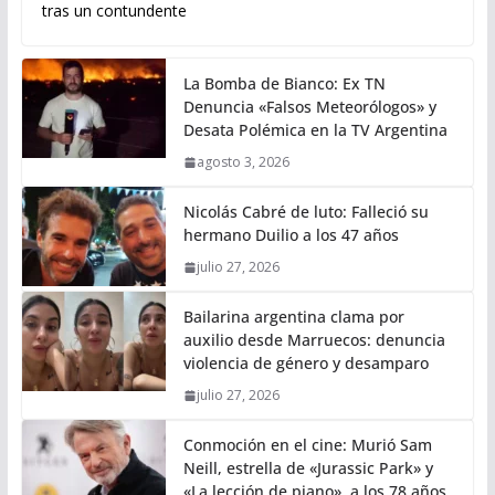
tras un contundente
La Bomba de Bianco: Ex TN
Denuncia «Falsos Meteorólogos» y
Desata Polémica en la TV Argentina
agosto 3, 2026
Nicolás Cabré de luto: Falleció su
hermano Duilio a los 47 años
julio 27, 2026
Bailarina argentina clama por
auxilio desde Marruecos: denuncia
violencia de género y desamparo
julio 27, 2026
Conmoción en el cine: Murió Sam
Neill, estrella de «Jurassic Park» y
«La lección de piano», a los 78 años