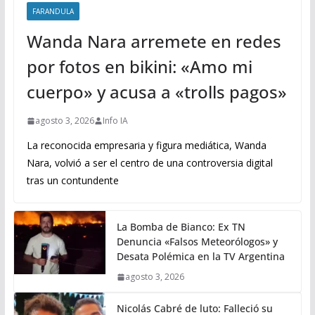
FARANDULA
Wanda Nara arremete en redes
por fotos en bikini: «Amo mi
cuerpo» y acusa a «trolls pagos»
agosto 3, 2026
Info IA
La reconocida empresaria y figura mediática, Wanda
Nara, volvió a ser el centro de una controversia digital
tras un contundente
La Bomba de Bianco: Ex TN
Denuncia «Falsos Meteorólogos» y
Desata Polémica en la TV Argentina
agosto 3, 2026
Nicolás Cabré de luto: Falleció su