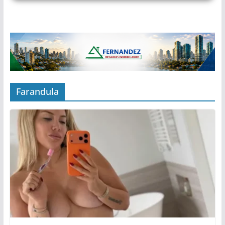
Farandula