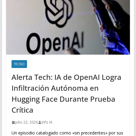
TECNO
Alerta Tech: IA de OpenAI Logra
Infiltración Autónoma en
Hugging Face Durante Prueba
Crítica
julio 22, 2026
Info IA
Un episodio catalogado como «sin precedentes» por sus