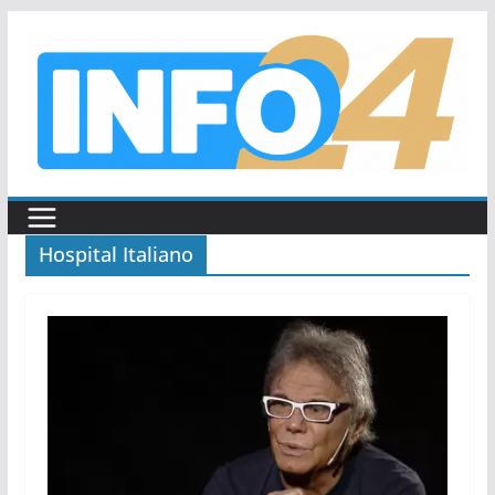
Saltar
al
contenido
Hospital Italiano