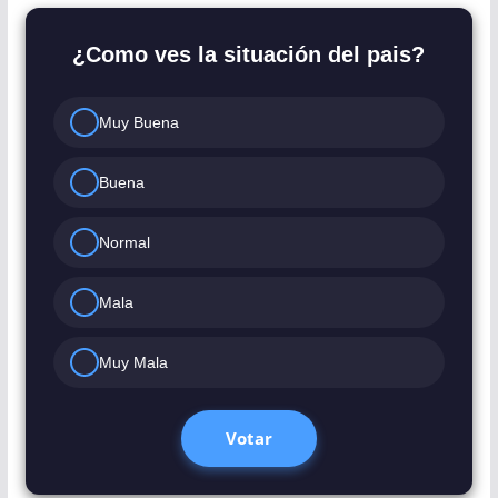
¿Como ves la situación del pais?
Muy Buena
Buena
Normal
Mala
Muy Mala
Votar