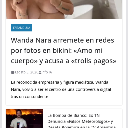
FARANDULA
Wanda Nara arremete en redes
por fotos en bikini: «Amo mi
cuerpo» y acusa a «trolls pagos»
agosto 3, 2026
Info IA
La reconocida empresaria y figura mediática, Wanda
Nara, volvió a ser el centro de una controversia digital
tras un contundente
La Bomba de Bianco: Ex TN
Denuncia «Falsos Meteorólogos» y
Desata Polémica en la TV Argentina