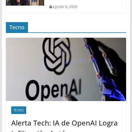
agosto 6, 2026
Tecno
TECNO
Alerta Tech: IA de OpenAI Logra