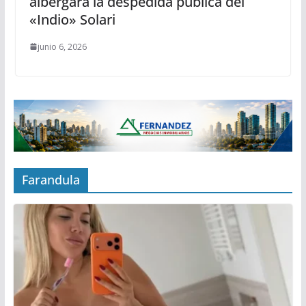
albergará la despedida pública del
«Indio» Solari
junio 6, 2026
Farandula