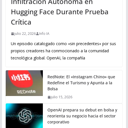
Infiltración Autónoma en
Hugging Face Durante Prueba
Crítica
julio 22, 2026
Info IA
Un episodio catalogado como «sin precedentes» por sus
propios creadores ha conmocionado a la comunidad
tecnológica global. OpenAI, la compañía
RedNote: El «Instagram Chino» que
Redefine el Turismo y Apunta a la
Bolsa
julio 15, 2026
OpenAI prepara su debut en bolsa y
reorienta su negocio hacia el sector
corporativo