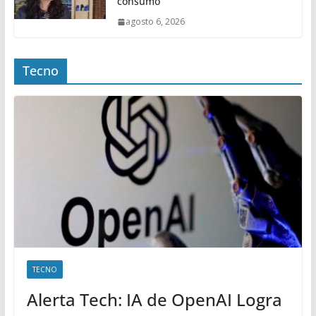
consumo
agosto 6, 2026
Tecno
TECNO
Alerta Tech: IA de OpenAI Logra