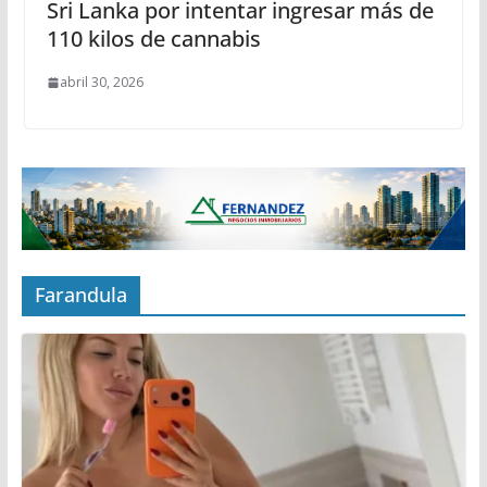
Sri Lanka por intentar ingresar más de
110 kilos de cannabis
abril 30, 2026
Farandula