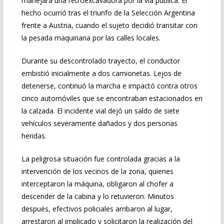
manejara una retroexcavadora por la vía pública. El
hecho ocurrió tras el triunfo de la Selección Argentina
frente a Austria, cuando el sujeto decidió transitar con
la pesada maquinaria por las calles locales.
Durante su descontrolado trayecto, el conductor
embistió inicialmente a dos camionetas. Lejos de
detenerse, continuó la marcha e impactó contra otros
cinco automóviles que se encontraban estacionados en
la calzada. El incidente vial dejó un saldo de siete
vehículos severamente dañados y dos personas
heridas.
La peligrosa situación fue controlada gracias a la
intervención de los vecinos de la zona, quienes
interceptaron la máquina, obligaron al chofer a
descender de la cabina y lo retuvieron. Minutos
después, efectivos policiales arribaron al lugar,
arrestaron al implicado y solicitaron la realización del