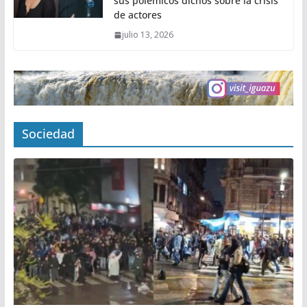
sus polémicos dichos sobre la crisis
de actores
julio 13, 2026
Sociedad