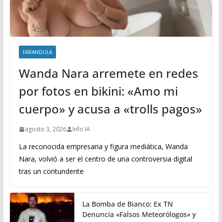
FARANDULA
Wanda Nara arremete en redes
por fotos en bikini: «Amo mi
cuerpo» y acusa a «trolls pagos»
agosto 3, 2026
Info IA
La reconocida empresaria y figura mediática, Wanda
Nara, volvió a ser el centro de una controversia digital
tras un contundente
La Bomba de Bianco: Ex TN
Denuncia «Falsos Meteorólogos» y