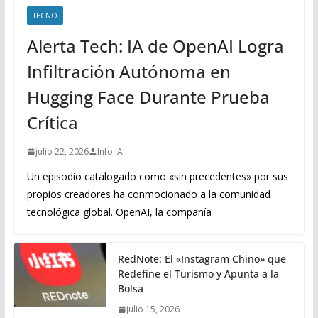
TECNO
Alerta Tech: IA de OpenAI Logra
Infiltración Autónoma en
Hugging Face Durante Prueba
Crítica
julio 22, 2026
Info IA
Un episodio catalogado como «sin precedentes» por sus
propios creadores ha conmocionado a la comunidad
tecnológica global. OpenAI, la compañía
RedNote: El «Instagram Chino» que
Redefine el Turismo y Apunta a la
Bolsa
julio 15, 2026