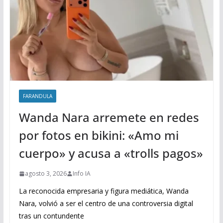
FARANDULA
Wanda Nara arremete en redes
por fotos en bikini: «Amo mi
cuerpo» y acusa a «trolls pagos»
agosto 3, 2026
Info IA
La reconocida empresaria y figura mediática, Wanda
Nara, volvió a ser el centro de una controversia digital
tras un contundente