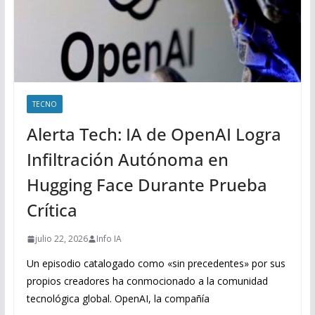
TECNO
Alerta Tech: IA de OpenAI Logra
Infiltración Autónoma en
Hugging Face Durante Prueba
Crítica
julio 22, 2026
Info IA
Un episodio catalogado como «sin precedentes» por sus
propios creadores ha conmocionado a la comunidad
tecnológica global. OpenAI, la compañía