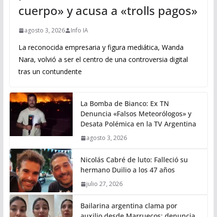
cuerpo» y acusa a «trolls pagos»
agosto 3, 2026
Info IA
La reconocida empresaria y figura mediática, Wanda
Nara, volvió a ser el centro de una controversia digital
tras un contundente
La Bomba de Bianco: Ex TN
Denuncia «Falsos Meteorólogos» y
Desata Polémica en la TV Argentina
agosto 3, 2026
Nicolás Cabré de luto: Falleció su
hermano Duilio a los 47 años
julio 27, 2026
Bailarina argentina clama por
auxilio desde Marruecos: denuncia