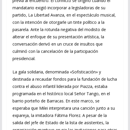
previa al encuentro. El conflicto se originó cuando el
mandatario exigió incorporar a legisladoras de su
partido, La Libertad Avanza, en el espectáculo musical,
con la intención de otorgarle un tinte político a la
pasarela. Ante la rotunda negativa del modisto de
alterar el enfoque de su presentación artística, la
conversación derivó en un cruce de insultos que
culminó con la cancelación de la participación
presidencial.
La gala solidaria, denominada «Sofisticación» y
destinada a recaudar fondos para la fundación de lucha
contra el abuso infantil liderada por Piazza, estaba
programada en el histórico local Señor Tango, en el
barrio porteño de Barracas. En este marco, se
esperaba que Milei interpretara una canción junto a su
expareja, la imitadora Fátima Florez. A pesar de la
salida del jefe de Estado de la lista de asistentes, la
organización mantuvo en pie las invitaciones para otras