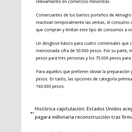
relevamiento en comercios minoristas.
Comerciantes de los barrios porteños de Almagro y
reactivan temporalmente las ventas, el consumo co
que compran y limitan este tipo de consumos a o
Un desglose básico para cuatro comensales que c
mencionada cifra de 50.000 pesos. Por su parte, 
pesos para tres personas y los 75.000 pesos para 
Para aquellos que prefieren obviar la preparación y
pesos. En tanto, las opciones de categoría prémiu
160.000 pesos.
Histórica capitulación: Estados Unidos ace
pagará millonaria reconstrucción tras firma