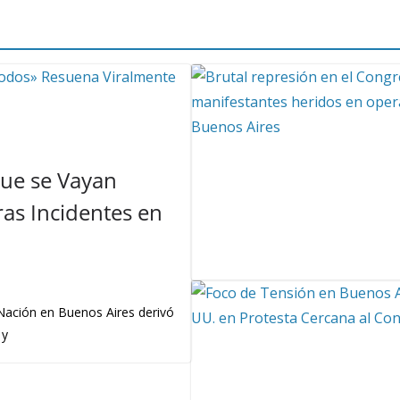
Que se Vayan
as Incidentes en
 Nación en Buenos Aires derivó
 y