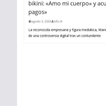
bikini: «Amo mi cuerpo» y acus
pagos»
agosto 3, 2026
Info IA
La reconocida empresaria y figura mediática, Wand
de una controversia digital tras un contundente