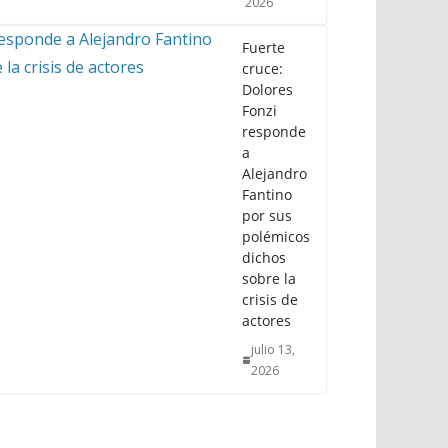
2026
Fuerte
cruce:
Dolores
Fonzi
responde
a
Alejandro
Fantino
por sus
polémicos
dichos
sobre la
crisis de
actores
julio 13,
2026