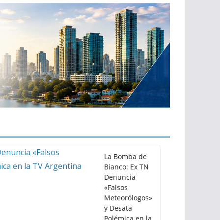
La Bomba de
Bianco: Ex TN
Denuncia
«Falsos
Meteorólogos»
y Desata
Polémica en la