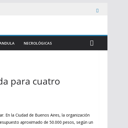
ANDULA
NECROLÓGICAS
ada para cuatro
ar. En la Ciudad de Buenos Aires, la organización
 presupuesto aproximado de 50.000 pesos, según un