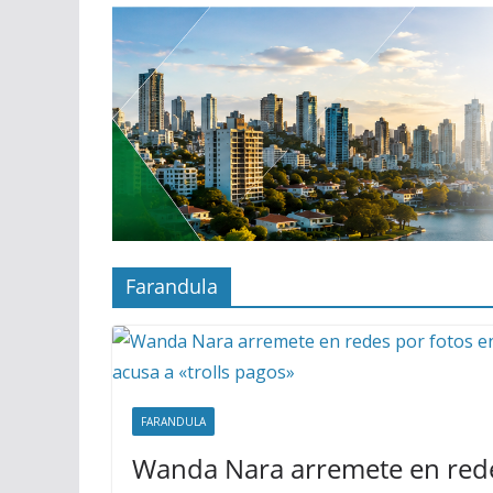
Farandula
FARANDULA
Wanda Nara arremete en rede