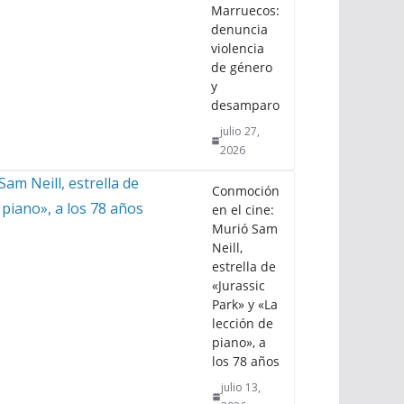
Marruecos:
denuncia
violencia
de género
y
desamparo
julio 27,
2026
Conmoción
en el cine:
Murió Sam
Neill,
estrella de
«Jurassic
Park» y «La
lección de
piano», a
los 78 años
julio 13,