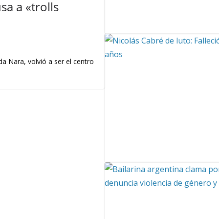
a a «trolls
a Nara, volvió a ser el centro