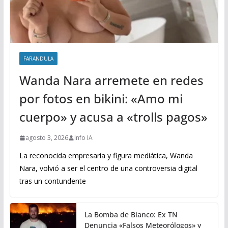
FARANDULA
Wanda Nara arremete en redes
por fotos en bikini: «Amo mi
cuerpo» y acusa a «trolls pagos»
agosto 3, 2026
Info IA
La reconocida empresaria y figura mediática, Wanda
Nara, volvió a ser el centro de una controversia digital
tras un contundente
La Bomba de Bianco: Ex TN
Denuncia «Falsos Meteorólogos» y