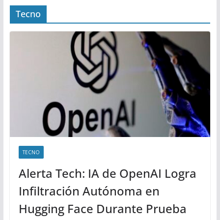
Tecno
TECNO
Alerta Tech: IA de OpenAI Logra
Infiltración Autónoma en
Hugging Face Durante Prueba