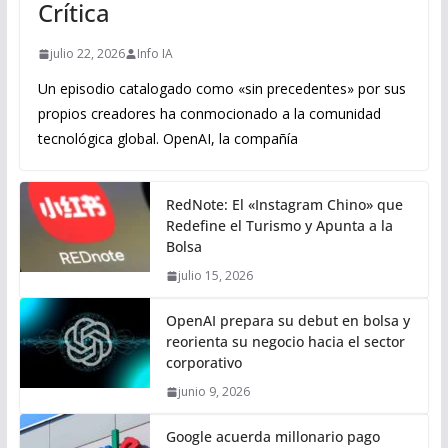
Crítica
julio 22, 2026
Info IA
Un episodio catalogado como «sin precedentes» por sus
propios creadores ha conmocionado a la comunidad
tecnológica global. OpenAI, la compañía
RedNote: El «Instagram Chino» que
Redefine el Turismo y Apunta a la
Bolsa
julio 15, 2026
OpenAI prepara su debut en bolsa y
reorienta su negocio hacia el sector
corporativo
junio 9, 2026
Google acuerda millonario pago