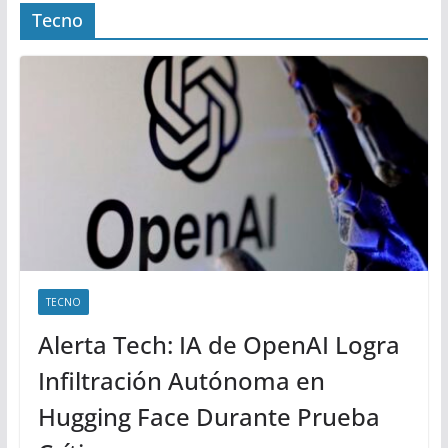
Tecno
TECNO
Alerta Tech: IA de OpenAI Logra
Infiltración Autónoma en
Hugging Face Durante Prueba