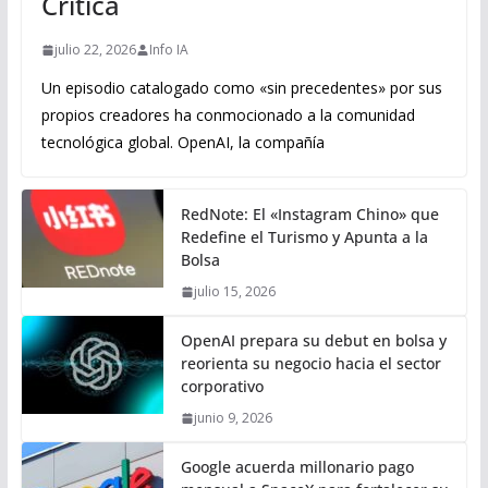
Crítica
julio 22, 2026
Info IA
Un episodio catalogado como «sin precedentes» por sus
propios creadores ha conmocionado a la comunidad
tecnológica global. OpenAI, la compañía
RedNote: El «Instagram Chino» que
Redefine el Turismo y Apunta a la
Bolsa
julio 15, 2026
OpenAI prepara su debut en bolsa y
reorienta su negocio hacia el sector
corporativo
junio 9, 2026
Google acuerda millonario pago