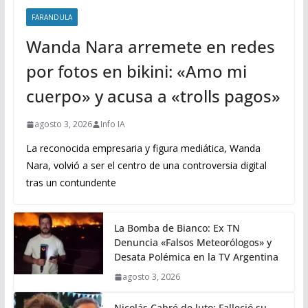
FARANDULA
Wanda Nara arremete en redes
por fotos en bikini: «Amo mi
cuerpo» y acusa a «trolls pagos»
agosto 3, 2026
Info IA
La reconocida empresaria y figura mediática, Wanda
Nara, volvió a ser el centro de una controversia digital
tras un contundente
La Bomba de Bianco: Ex TN
Denuncia «Falsos Meteorólogos» y
Desata Polémica en la TV Argentina
agosto 3, 2026
Nicolás Cabré de luto: Falleció su