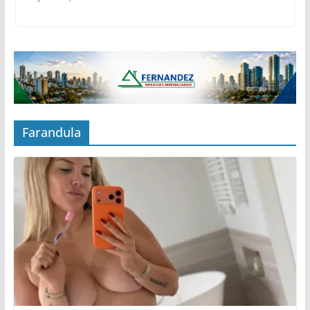
Farandula