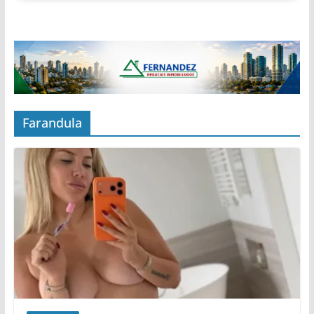
Farandula