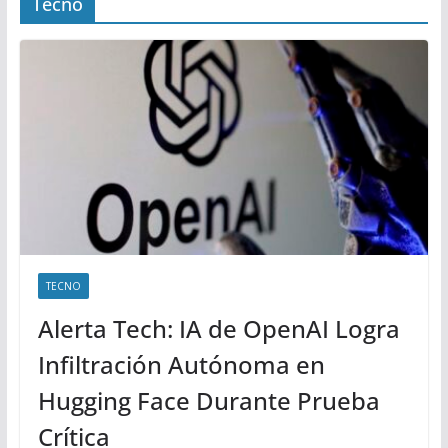
Tecno
TECNO
Alerta Tech: IA de OpenAI Logra
Infiltración Autónoma en
Hugging Face Durante Prueba
Crítica