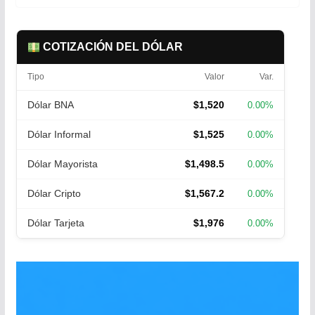
COTIZACIÓN DEL DÓLAR
Tipo
Valor
Var.
Dólar BNA
$1,520
0.00%
Dólar Informal
$1,525
0.00%
Dólar Mayorista
$1,498.5
0.00%
Dólar Cripto
$1,567.2
0.00%
Dólar Tarjeta
$1,976
0.00%