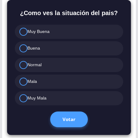
¿Como ves la situación del pais?
Muy Buena
Buena
Normal
Mala
Muy Mala
Votar