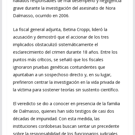
hallados responsables de mal desempeño y negligencia
grave durante la investigación del asesinato de Nora
Dalmasso, ocurrido en 2006.
La fiscal general adjunta, Betina Croppi, lideró la
acusación y demostró que el accionar de los tres
implicados obstaculizó sistemáticamente el
esclarecimiento del crimen durante 18 años. Entre los
puntos más críticos, se señaló que los fiscales
ignoraron pruebas genéticas contundentes que
apuntaban a un sospechoso directo y, en su lugar,
prefirieron centrar la investigación en la vida privada de
la víctima para sostener teorías sin sustento científico.
El veredicto se dio a conocer en presencia de la familia
de Dalmasso, quienes han sido testigos de casi dos
décadas de impunidad. Con esta medida, las
instituciones cordobesas buscan sentar un precedente
sobre la responsabilidad de los funcionarios judiciales