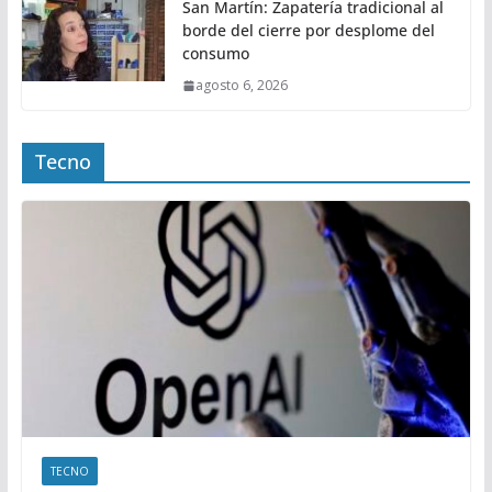
San Martín: Zapatería tradicional al
borde del cierre por desplome del
consumo
agosto 6, 2026
Tecno
TECNO