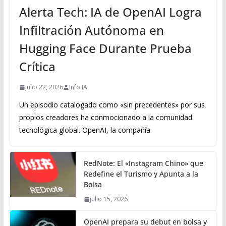
Alerta Tech: IA de OpenAI Logra
Infiltración Autónoma en
Hugging Face Durante Prueba
Crítica
julio 22, 2026
Info IA
Un episodio catalogado como «sin precedentes» por sus
propios creadores ha conmocionado a la comunidad
tecnológica global. OpenAI, la compañía
RedNote: El «Instagram Chino» que
Redefine el Turismo y Apunta a la
Bolsa
julio 15, 2026
OpenAI prepara su debut en bolsa y