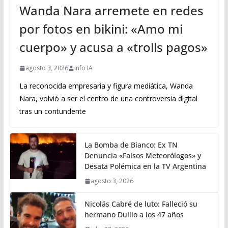
Wanda Nara arremete en redes
por fotos en bikini: «Amo mi
cuerpo» y acusa a «trolls pagos»
agosto 3, 2026
Info IA
La reconocida empresaria y figura mediática, Wanda
Nara, volvió a ser el centro de una controversia digital
tras un contundente
La Bomba de Bianco: Ex TN
Denuncia «Falsos Meteorólogos» y
Desata Polémica en la TV Argentina
agosto 3, 2026
Nicolás Cabré de luto: Falleció su
hermano Duilio a los 47 años