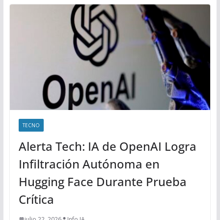
TECNO
Alerta Tech: IA de OpenAI Logra
Infiltración Autónoma en
Hugging Face Durante Prueba
Crítica
julio 22, 2026
Info IA