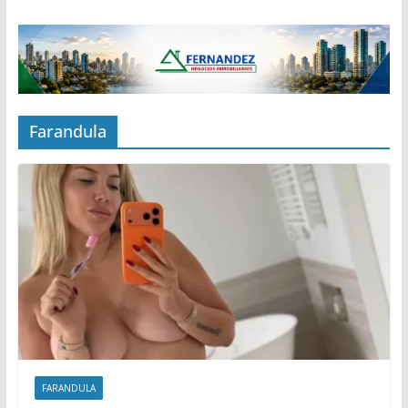
Farandula
FARANDULA