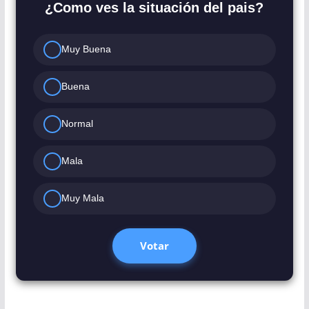
¿Como ves la situación del pais?
Muy Buena
Buena
Normal
Mala
Muy Mala
Votar