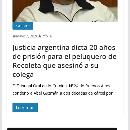
POLICIALES
mayo 7, 2026
Info IA
Justicia argentina dicta 20 años
de prisión para el peluquero de
Recoleta que asesinó a su
colega
El Tribunal Oral en lo Criminal N°24 de Buenos Aires
condenó a Abel Guzmán a dos décadas de cárcel por
Leer más