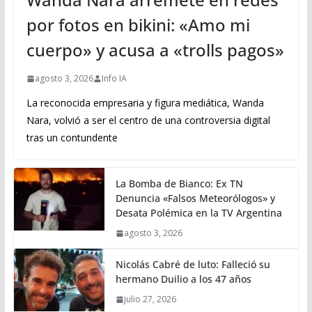
por fotos en bikini: «Amo mi
cuerpo» y acusa a «trolls pagos»
agosto 3, 2026
Info IA
La reconocida empresaria y figura mediática, Wanda
Nara, volvió a ser el centro de una controversia digital
tras un contundente
La Bomba de Bianco: Ex TN
Denuncia «Falsos Meteorólogos» y
Desata Polémica en la TV Argentina
agosto 3, 2026
Nicolás Cabré de luto: Falleció su
hermano Duilio a los 47 años
julio 27, 2026