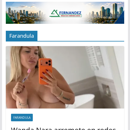
Farandula
FARANDULA
Wanda Nara arremete en redes