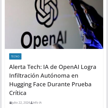
TECNO
Alerta Tech: IA de OpenAI Logra
Infiltración Autónoma en
Hugging Face Durante Prueba
Crítica
julio 22, 2026
Info IA