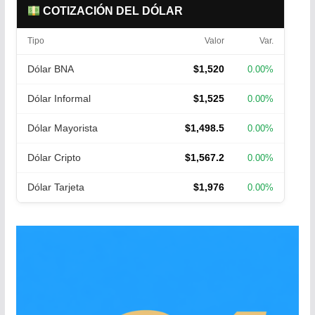
COTIZACIÓN DEL DÓLAR
Tipo
Valor
Var.
Dólar BNA
$1,520
0.00%
Dólar Informal
$1,525
0.00%
Dólar Mayorista
$1,498.5
0.00%
Dólar Cripto
$1,567.2
0.00%
Dólar Tarjeta
$1,976
0.00%