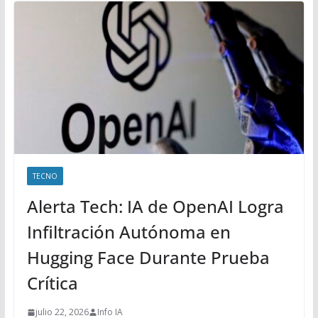
TECNO
Alerta Tech: IA de OpenAI Logra
Infiltración Autónoma en
Hugging Face Durante Prueba
Crítica
julio 22, 2026
Info IA