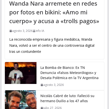
Wanda Nara arremete en redes
por fotos en bikini: «Amo mi
cuerpo» y acusa a «trolls pagos»
agosto 3, 2026
Info IA
La reconocida empresaria y figura mediática, Wanda
Nara, volvió a ser el centro de una controversia digital
tras un contundente
La Bomba de Bianco: Ex TN
Denuncia «Falsos Meteorólogos» y
Desata Polémica en la TV Argentina
agosto 3, 2026
Nicolás Cabré de luto: Falleció su
hermano Duilio a los 47 años
julio 27, 2026