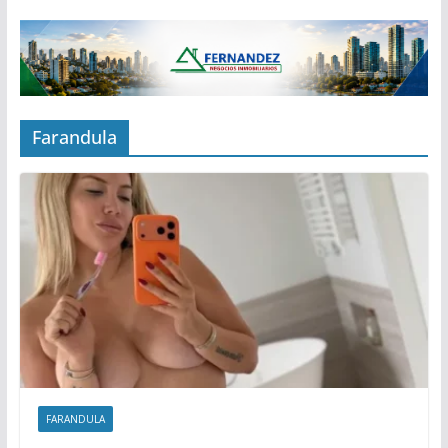
Farandula
FARANDULA