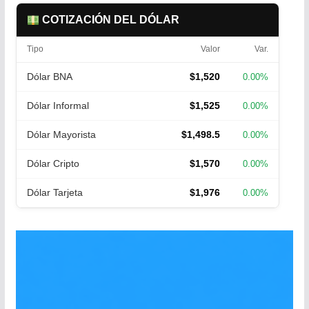
COTIZACIÓN DEL DÓLAR
Tipo
Valor
Var.
Dólar BNA
$1,520
0.00%
Dólar Informal
$1,525
0.00%
Dólar Mayorista
$1,498.5
0.00%
Dólar Cripto
$1,570
0.00%
Dólar Tarjeta
$1,976
0.00%