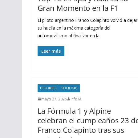
Gran Momento en la F1
El piloto argentino Franco Colapinto volvió a dejar
su huella en la máxima categoría del
automovilismo al finalizar en la
Leer más
DEPORTES
SOCIEDAD
mayo 27, 2026
Info IA
La Fórmula 1 y Alpine
celebran el cumpleaños 23 d
Franco Colapinto tras sus