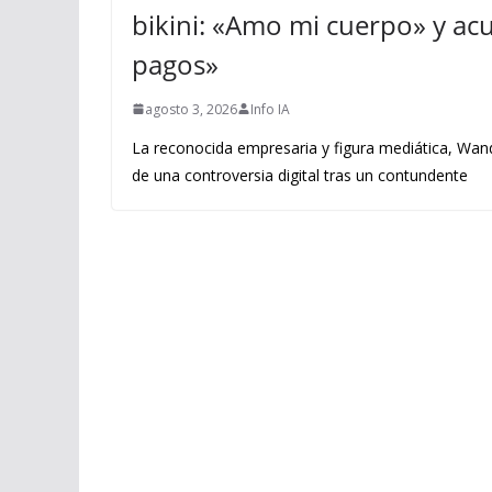
bikini: «Amo mi cuerpo» y acus
pagos»
agosto 3, 2026
Info IA
La reconocida empresaria y figura mediática, Wand
de una controversia digital tras un contundente