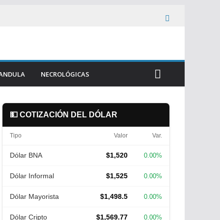
ANDULA
NECROLÓGICAS
💵 COTIZACIÓN DEL DÓLAR
Tipo
Valor
Var.
Dólar BNA
$1,520
0.00%
Dólar Informal
$1,525
0.00%
Dólar Mayorista
$1,498.5
0.00%
Dólar Cripto
$1,569.77
0.00%