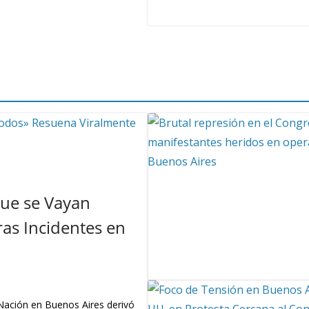
Que se Vayan
as Incidentes en
 Nación en Buenos Aires derivó