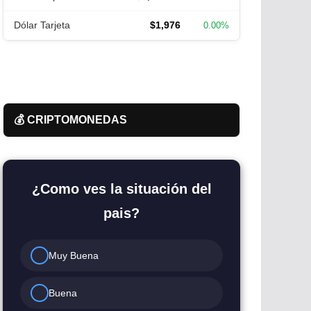
Dólar Tarjeta
$1,976
0.00%
💰 CRIPTOMONEDAS
¿Como ves la situación del
pais?
Muy Buena
Buena