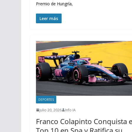
Premio de Hungría,
Leer más
DEPORTES
julio 20, 2026
Info IA
Franco Colapinto Conquista e
Top 10 en Spa y Ratifica su