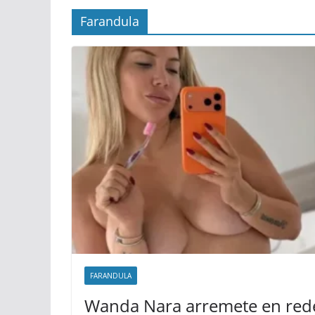
Farandula
FARANDULA
Wanda Nara arremete en rede