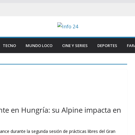
TECNO
MUNDO LOCO
CINE Y SERIES
DEPORTES
FAR
nte en Hungría: su Alpine impacta en
cance durante la segunda sesión de prácticas libres del Gran