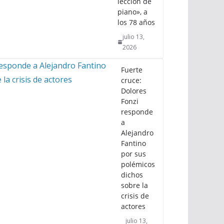
lección de
piano», a
los 78 años
julio 13,
2026
Fuerte
cruce:
Dolores
Fonzi
responde
a
Alejandro
Fantino
por sus
polémicos
dichos
sobre la
crisis de
actores
julio 13,