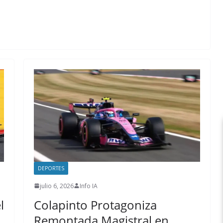
DEPORTES
julio 6, 2026
Info IA
l
Colapinto Protagoniza
Remontada Magistral en