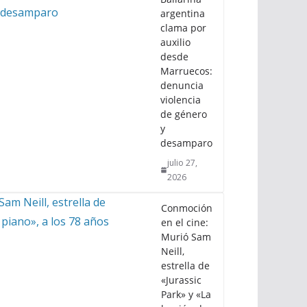
argentina
clama por
auxilio
desde
Marruecos:
denuncia
violencia
de género
y
desamparo
julio 27,
2026
Conmoción
en el cine:
Murió Sam
Neill,
estrella de
«Jurassic
Park» y «La