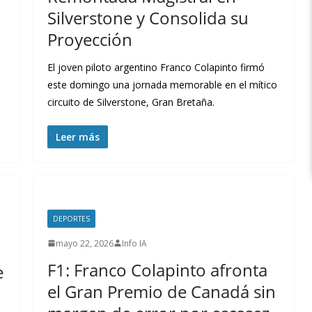
Silverstone y Consolida su
Proyección
El joven piloto argentino Franco Colapinto firmó
este domingo una jornada memorable en el mítico
circuito de Silverstone, Gran Bretaña.
Leer más
DEPORTES
mayo 22, 2026
Info IA
F1: Franco Colapinto afronta
e
el Gran Premio de Canadá sin