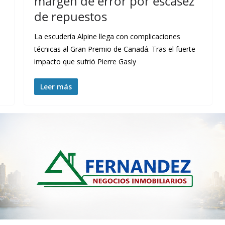
margen de error por escasez
de repuestos
La escudería Alpine llega con complicaciones
técnicas al Gran Premio de Canadá. Tras el fuerte
impacto que sufrió Pierre Gasly
Leer más