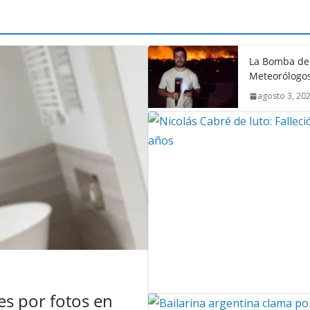
La Bomba de 
Meteorólogos
agosto 3, 20
s por fotos en