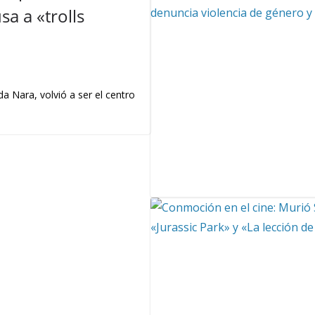
a a «trolls
a Nara, volvió a ser el centro