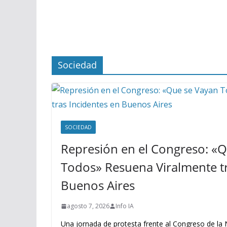
Sociedad
SOCIEDAD
Represión en el Congreso: «
Todos» Resuena Viralmente tr
Buenos Aires
agosto 7, 2026
Info IA
Una jornada de protesta frente al Congreso de la