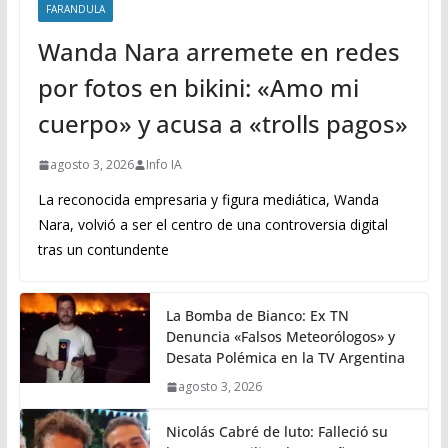
FARANDULA
Wanda Nara arremete en redes
por fotos en bikini: «Amo mi
cuerpo» y acusa a «trolls pagos»
agosto 3, 2026
Info IA
La reconocida empresaria y figura mediática, Wanda
Nara, volvió a ser el centro de una controversia digital
tras un contundente
La Bomba de Bianco: Ex TN
Denuncia «Falsos Meteorólogos» y
Desata Polémica en la TV Argentina
agosto 3, 2026
Nicolás Cabré de luto: Falleció su