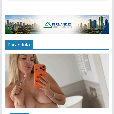
Farandula