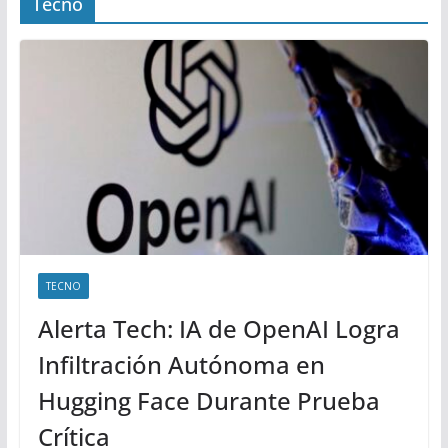
Tecno
TECNO
Alerta Tech: IA de OpenAI Logra
Infiltración Autónoma en
Hugging Face Durante Prueba
Crítica