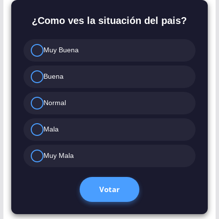
¿Como ves la situación del pais?
Muy Buena
Buena
Normal
Mala
Muy Mala
Votar