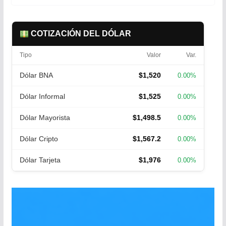
COTIZACIÓN DEL DÓLAR
Tipo
Valor
Var.
Dólar BNA
$1,520
0.00%
Dólar Informal
$1,525
0.00%
Dólar Mayorista
$1,498.5
0.00%
Dólar Cripto
$1,567.2
0.00%
Dólar Tarjeta
$1,976
0.00%