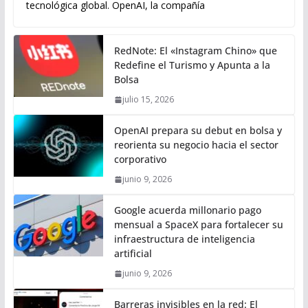
tecnológica global. OpenAI, la compañía
RedNote: El «Instagram Chino» que
Redefine el Turismo y Apunta a la
Bolsa
julio 15, 2026
OpenAI prepara su debut en bolsa y
reorienta su negocio hacia el sector
corporativo
junio 9, 2026
Google acuerda millonario pago
mensual a SpaceX para fortalecer su
infraestructura de inteligencia
artificial
junio 9, 2026
Barreras invisibles en la red: El