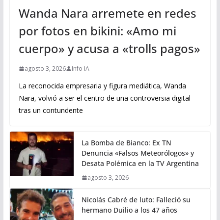
Wanda Nara arremete en redes
por fotos en bikini: «Amo mi
cuerpo» y acusa a «trolls pagos»
agosto 3, 2026
Info IA
La reconocida empresaria y figura mediática, Wanda
Nara, volvió a ser el centro de una controversia digital
tras un contundente
La Bomba de Bianco: Ex TN
Denuncia «Falsos Meteorólogos» y
Desata Polémica en la TV Argentina
agosto 3, 2026
Nicolás Cabré de luto: Falleció su
hermano Duilio a los 47 años