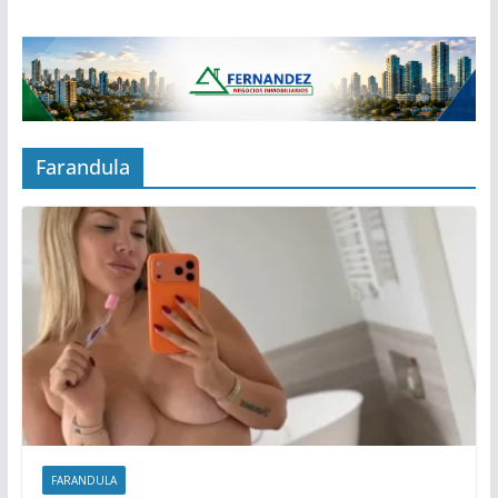
Farandula
FARANDULA