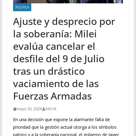
POLITICA
Ajuste y desprecio por
la soberanía: Milei
evalúa cancelar el
desfile del 9 de Julio
tras un drástico
vaciamiento de las
Fuerzas Armadas
mayo 30, 2026
Info IA
En una decisión que expone la alarmante falta de
prioridad que la gestión actual otorga a los símbolos
patrios y a la soberanía nacional, el gobierno de Javier