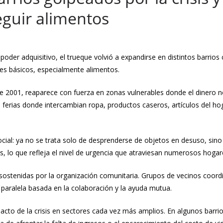
eguir alimentos
oder adquisitivo, el trueque volvió a expandirse en distintos barrio
nes básicos, especialmente alimentos.
de 2001, reaparece con fuerza en zonas vulnerables donde el dinero 
ferias donde intercambian ropa, productos caseros, artículos del hogar
al: ya no se trata solo de desprenderse de objetos en desuso, sino d
, lo que refleja el nivel de urgencia que atraviesan numerosos hogar
sostenidas por la organización comunitaria. Grupos de vecinos coord
 paralela basada en la colaboración y la ayuda mutua.
acto de la crisis en sectores cada vez más amplios. En algunos barri