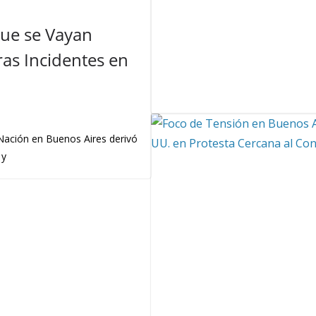
Que se Vayan
as Incidentes en
 Nación en Buenos Aires derivó
 y