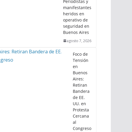
Periodistas y
manifestantes
heridos en
operativo de
seguridad en
Buenos Aires
agosto 7, 2026
Foco de
Tensión
en
Buenos
Aires:
Retiran
Bandera
de EE.
UU. en
Protesta
Cercana
al
Congreso