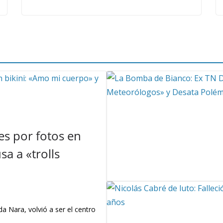
s por fotos en
a a «trolls
a Nara, volvió a ser el centro