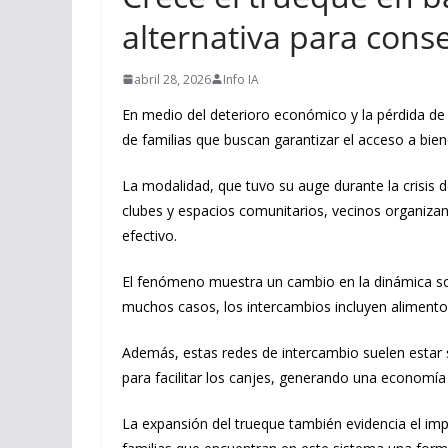
alternativa para cons
abril 28, 2026
Info IA
En medio del deterioro económico y la pérdida de p
de familias que buscan garantizar el acceso a bie
La modalidad, que tuvo su auge durante la crisis 
clubes y espacios comunitarios, vecinos organizan 
efectivo.
El fenómeno muestra un cambio en la dinámica soci
muchos casos, los intercambios incluyen alimentos
Además, estas redes de intercambio suelen estar 
para facilitar los canjes, generando una economía
La expansión del trueque también evidencia el imp