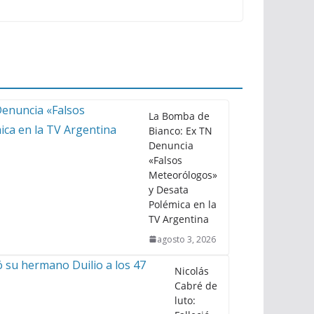
La Bomba de
Bianco: Ex TN
Denuncia
«Falsos
Meteorólogos»
y Desata
Polémica en la
TV Argentina
agosto 3, 2026
Nicolás
Cabré de
luto: