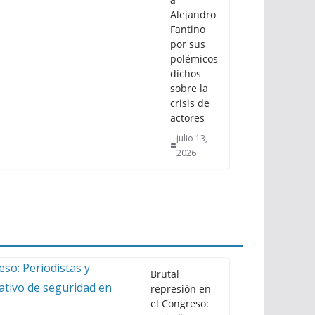
Alejandro
Fantino
por sus
polémicos
dichos
sobre la
crisis de
actores
julio 13,
2026
Brutal
represión en
el Congreso: