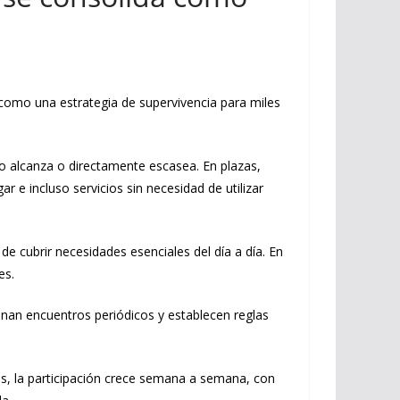
s como una estrategia de supervivencia para miles
no alcanza o directamente escasea. En plazas,
 e incluso servicios sin necesidad de utilizar
e cubrir necesidades esenciales del día a día. En
es.
inan encuentros periódicos y establecen reglas
os, la participación crece semana a semana, con