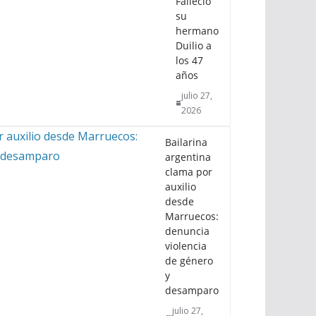
Falleció
su
hermano
Duilio a
los 47
años
julio 27,
2026
Bailarina
argentina
clama por
auxilio
desde
Marruecos:
denuncia
violencia
de género
y
desamparo
julio 27,