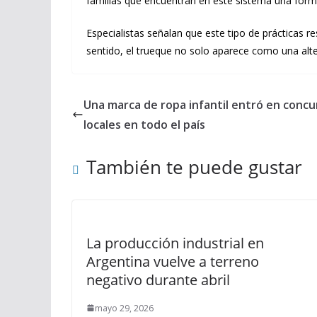
familias que encuentran en este sistema una forma 
Especialistas señalan que este tipo de prácticas 
sentido, el trueque no solo aparece como una alt
Una marca de ropa infantil entró en concu
locales en todo el país
También te puede gustar
La producción industrial en
Argentina vuelve a terreno
negativo durante abril
mayo 29, 2026