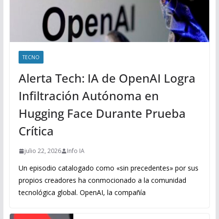
TECNO
Alerta Tech: IA de OpenAI Logra
Infiltración Autónoma en
Hugging Face Durante Prueba
Crítica
julio 22, 2026
Info IA
Un episodio catalogado como «sin precedentes» por sus
propios creadores ha conmocionado a la comunidad
tecnológica global. OpenAI, la compañía