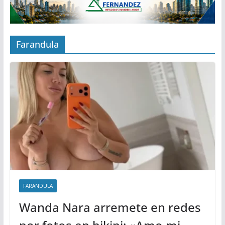
Farandula
FARANDULA
Wanda Nara arremete en redes