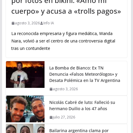
por fotos en bikini: «Amo mi
cuerpo» y acusa a «trolls pagos»
agosto 3, 2026
Info IA
La reconocida empresaria y figura mediática, Wanda
Nara, volvió a ser el centro de una controversia digital
tras un contundente
La Bomba de Bianco: Ex TN
Denuncia «Falsos Meteorólogos» y
Desata Polémica en la TV Argentina
agosto 3, 2026
Nicolás Cabré de luto: Falleció su
hermano Duilio a los 47 años
julio 27, 2026
Bailarina argentina clama por