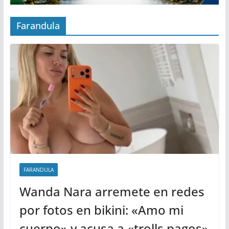
Farandula
FARANDULA
Wanda Nara arremete en redes
por fotos en bikini: «Amo mi
cuerpo» y acusa a «trolls pagos»