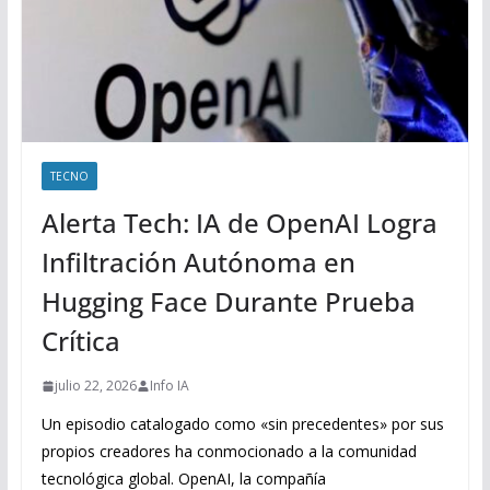
TECNO
Alerta Tech: IA de OpenAI Logra
Infiltración Autónoma en
Hugging Face Durante Prueba
Crítica
julio 22, 2026
Info IA
Un episodio catalogado como «sin precedentes» por sus
propios creadores ha conmocionado a la comunidad
tecnológica global. OpenAI, la compañía