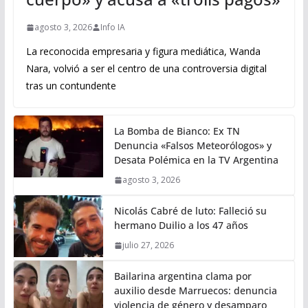
agosto 3, 2026
Info IA
La reconocida empresaria y figura mediática, Wanda
Nara, volvió a ser el centro de una controversia digital
tras un contundente
La Bomba de Bianco: Ex TN
Denuncia «Falsos Meteorólogos» y
Desata Polémica en la TV Argentina
agosto 3, 2026
Nicolás Cabré de luto: Falleció su
hermano Duilio a los 47 años
julio 27, 2026
Bailarina argentina clama por
auxilio desde Marruecos: denuncia
violencia de género y desamparo