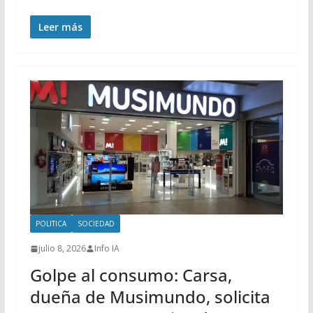
Leer más
POLITICA
SOCIEDAD
julio 8, 2026
Info IA
Golpe al consumo: Carsa,
dueña de Musimundo, solicita