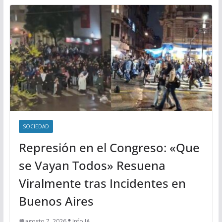
SOCIEDAD
Represión en el Congreso: «Que
se Vayan Todos» Resuena
Viralmente tras Incidentes en
Buenos Aires
agosto 7, 2026
Info IA