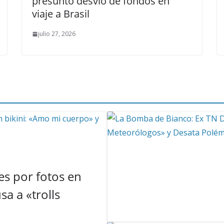
presunto desvío de fondos en
viaje a Brasil
julio 27, 2026
s por fotos en
a a «trolls