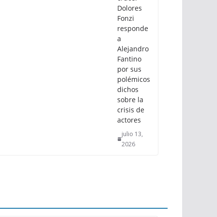
Dolores
Fonzi
responde
a
Alejandro
Fantino
por sus
polémicos
dichos
sobre la
crisis de
actores
julio 13,
2026