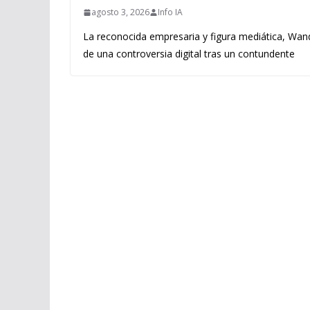
agosto 3, 2026
Info IA
La reconocida empresaria y figura mediática, Wand
de una controversia digital tras un contundente