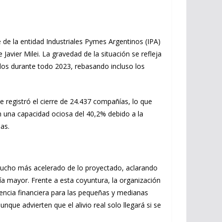
 de la entidad Industriales Pymes Argentinos (IPA)
avier Milei. La gravedad de la situación se refleja
ados durante todo 2023, rebasando incluso los
se registró el cierre de 24.437 compañías, lo que
n una capacidad ociosa del 40,2% debido a la
as.
o mucho más acelerado de lo proyectado, aclarando
vía mayor. Frente a esta coyuntura, la organización
gencia financiera para las pequeñas y medianas
que advierten que el alivio real solo llegará si se