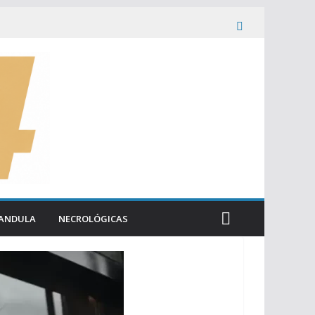
ANDULA
NECROLÓGICAS