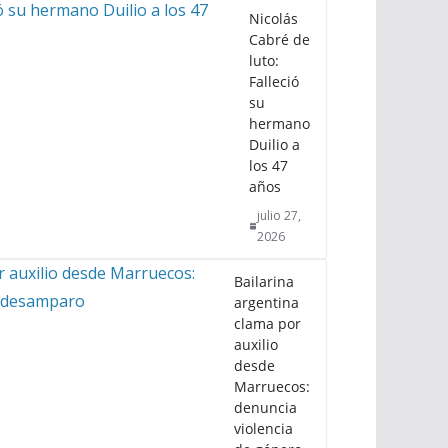
Nicolás
Cabré de
luto:
Falleció
su
hermano
Duilio a
los 47
años
julio 27,
2026
Bailarina
argentina
clama por
auxilio
desde
Marruecos:
denuncia
violencia