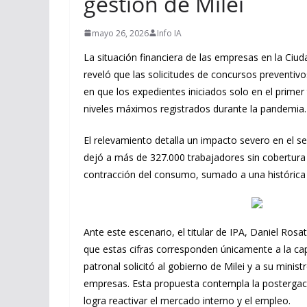
gestión de Milei
mayo 26, 2026
Info IA
La situación financiera de las empresas en la Ciu
reveló que las solicitudes de concursos preventivo
en que los expedientes iniciados solo en el prime
niveles máximos registrados durante la pandemia.
El relevamiento detalla un impacto severo en el sec
dejó a más de 327.000 trabajadores sin cobertura 
contracción del consumo, sumado a una histórica c
Ante este escenario, el titular de IPA, Daniel Ro
que estas cifras corresponden únicamente a la capi
patronal solicitó al gobierno de Milei y a su min
empresas. Esta propuesta contempla la postergación
logra reactivar el mercado interno y el empleo.