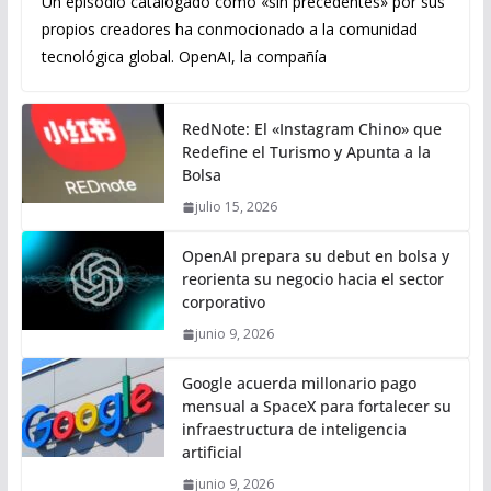
Un episodio catalogado como «sin precedentes» por sus
propios creadores ha conmocionado a la comunidad
tecnológica global. OpenAI, la compañía
RedNote: El «Instagram Chino» que
Redefine el Turismo y Apunta a la
Bolsa
julio 15, 2026
OpenAI prepara su debut en bolsa y
reorienta su negocio hacia el sector
corporativo
junio 9, 2026
Google acuerda millonario pago
mensual a SpaceX para fortalecer su
infraestructura de inteligencia
artificial
junio 9, 2026