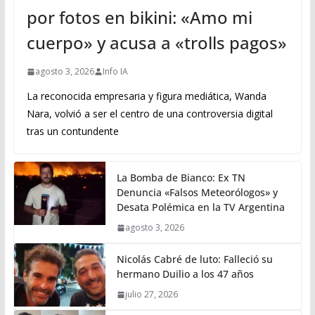
por fotos en bikini: «Amo mi
cuerpo» y acusa a «trolls pagos»
agosto 3, 2026
Info IA
La reconocida empresaria y figura mediática, Wanda
Nara, volvió a ser el centro de una controversia digital
tras un contundente
La Bomba de Bianco: Ex TN
Denuncia «Falsos Meteorólogos» y
Desata Polémica en la TV Argentina
agosto 3, 2026
Nicolás Cabré de luto: Falleció su
hermano Duilio a los 47 años
julio 27, 2026