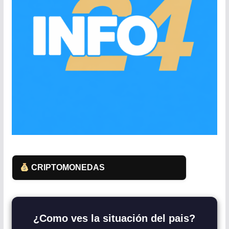
CRIPTOMONEDAS
¿Como ves la situación del pais?