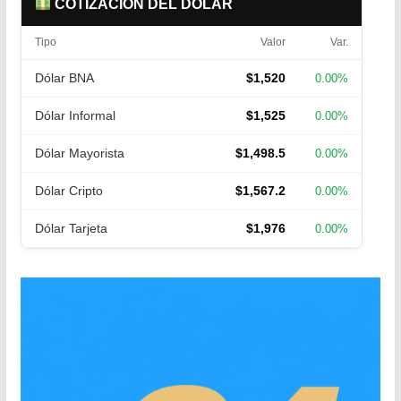
COTIZACIÓN DEL DÓLAR
Tipo
Valor
Var.
Dólar BNA
$1,520
0.00%
Dólar Informal
$1,525
0.00%
Dólar Mayorista
$1,498.5
0.00%
Dólar Cripto
$1,567.2
0.00%
Dólar Tarjeta
$1,976
0.00%