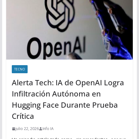
TECNO
Alerta Tech: IA de OpenAI Logra
Infiltración Autónoma en
Hugging Face Durante Prueba
Crítica
julio 22, 2026
Info IA