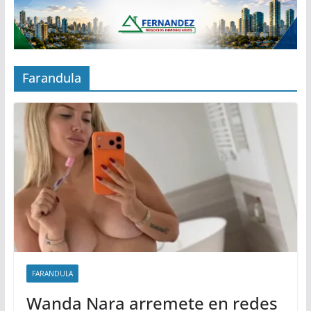
Farandula
FARANDULA
Wanda Nara arremete en redes