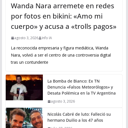
Wanda Nara arremete en redes
por fotos en bikini: «Amo mi
cuerpo» y acusa a «trolls pagos»
agosto 3, 2026
Info IA
La reconocida empresaria y figura mediática, Wanda
Nara, volvió a ser el centro de una controversia digital
tras un contundente
La Bomba de Bianco: Ex TN
Denuncia «Falsos Meteorólogos» y
Desata Polémica en la TV Argentina
agosto 3, 2026
Nicolás Cabré de luto: Falleció su
hermano Duilio a los 47 años