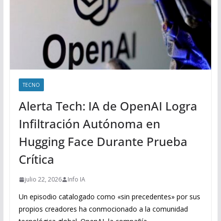
TECNO
Alerta Tech: IA de OpenAI Logra
Infiltración Autónoma en
Hugging Face Durante Prueba
Crítica
julio 22, 2026
Info IA
Un episodio catalogado como «sin precedentes» por sus
propios creadores ha conmocionado a la comunidad