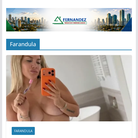
Farandula
FARANDULA