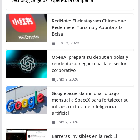
tecnológica global. OpenAI, la compañía
RedNote: El «Instagram Chino» que
Redefine el Turismo y Apunta a la
Bolsa
julio 15, 2026
OpenAI prepara su debut en bolsa y
reorienta su negocio hacia el sector
corporativo
junio 9, 2026
Google acuerda millonario pago
mensual a SpaceX para fortalecer su
infraestructura de inteligencia
artificial
junio 9, 2026
Barreras invisibles en la red: El