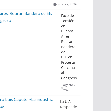
agosto 7, 2026
Foco de
Tensión
en
Buenos
Aires:
Retiran
Bandera
de EE.
UU. en
Protesta
Cercana
al
Congreso
agosto 7,
2026
La UIA
Responde