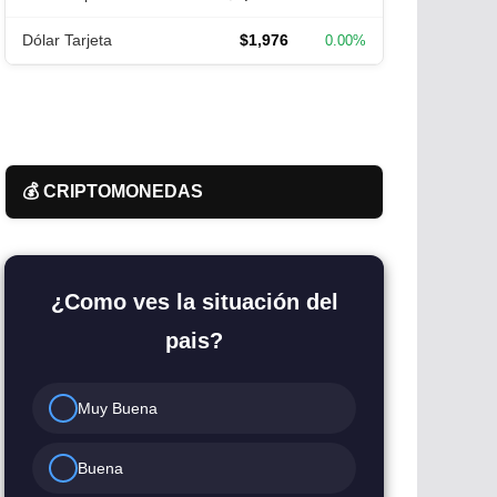
Dólar Tarjeta
$1,976
0.00%
💰 CRIPTOMONEDAS
¿Como ves la situación del
pais?
Muy Buena
Buena