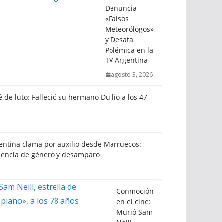
Denuncia
«Falsos
Meteorólogos»
y Desata
Polémica en la
TV Argentina
agosto 3, 2026
 de luto: Falleció su hermano Duilio a los 47
gentina clama por auxilio desde Marruecos:
lencia de género y desamparo
Conmoción
en el cine:
Murió Sam