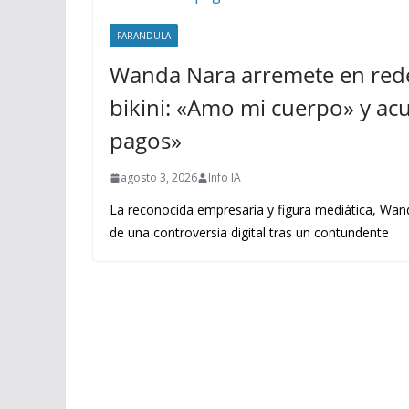
FARANDULA
Wanda Nara arremete en rede
bikini: «Amo mi cuerpo» y acus
pagos»
agosto 3, 2026
Info IA
La reconocida empresaria y figura mediática, Wand
de una controversia digital tras un contundente