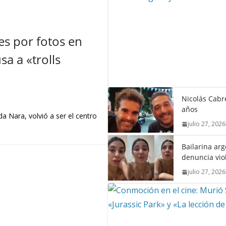
s por fotos en
a a «trolls
Nicolás Cabré
años
a Nara, volvió a ser el centro
julio 27, 2026
Bailarina ar
denuncia vio
julio 27, 2026