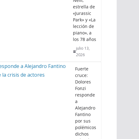
Neill,
estrella de
«Jurassic
Park» y «La
lección de
piano», a
los 78 años
julio 13,
2026
Fuerte
cruce:
Dolores
Fonzi
responde
a
Alejandro
Fantino
por sus
polémicos
dichos