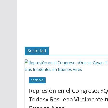
Sociedad
SOCIEDAD
Represión en el Congreso: «
Todos» Resuena Viralmente tr
Buenos Aires