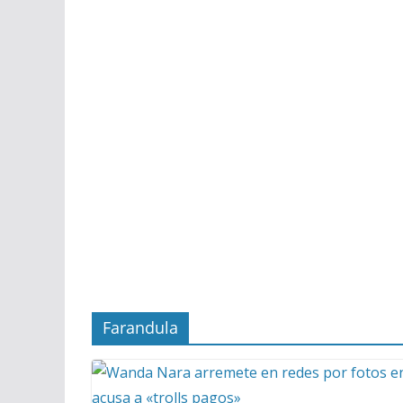
Farandula