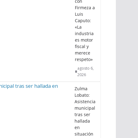
con
Firmeza a
Luis
Caputo:
«La
industria
es motor
fiscal y
merece
respeto»
agosto 6,
2026
Zulma
Lobato:
Asistencia
municipal
tras ser
hallada
en
situación