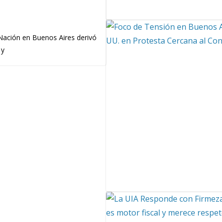
 Nación en Buenos Aires derivó
 y