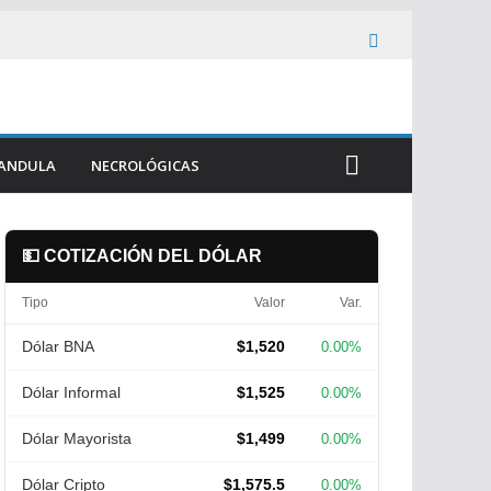
ANDULA
NECROLÓGICAS
💵 COTIZACIÓN DEL DÓLAR
Tipo
Valor
Var.
Dólar BNA
$1,520
0.00%
Dólar Informal
$1,525
0.00%
Dólar Mayorista
$1,499
0.00%
Dólar Cripto
$1,575.5
0.00%