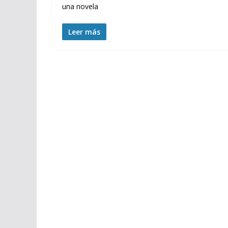
una novela
Leer más