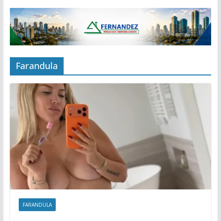
Farandula
FARANDULA