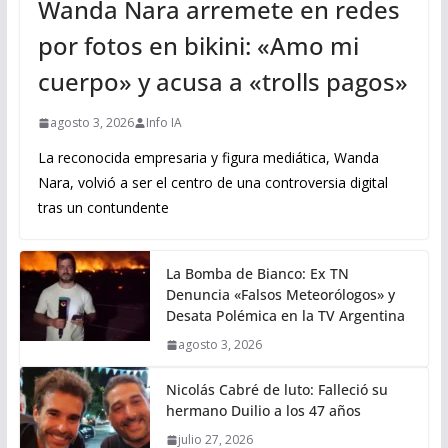
Wanda Nara arremete en redes
por fotos en bikini: «Amo mi
cuerpo» y acusa a «trolls pagos»
agosto 3, 2026
Info IA
La reconocida empresaria y figura mediática, Wanda
Nara, volvió a ser el centro de una controversia digital
tras un contundente
La Bomba de Bianco: Ex TN
Denuncia «Falsos Meteorólogos» y
Desata Polémica en la TV Argentina
agosto 3, 2026
Nicolás Cabré de luto: Falleció su
hermano Duilio a los 47 años
julio 27, 2026