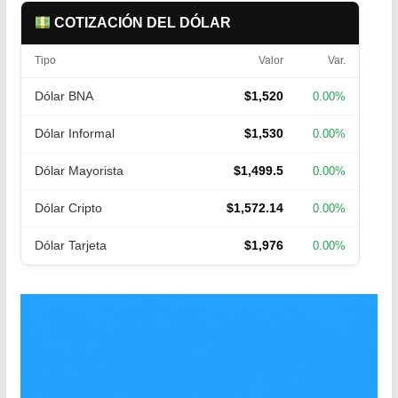
COTIZACIÓN DEL DÓLAR
Tipo
Valor
Var.
Dólar BNA
$1,520
0.00%
Dólar Informal
$1,530
0.00%
Dólar Mayorista
$1,499.5
0.00%
Dólar Cripto
$1,572.14
0.00%
Dólar Tarjeta
$1,976
0.00%