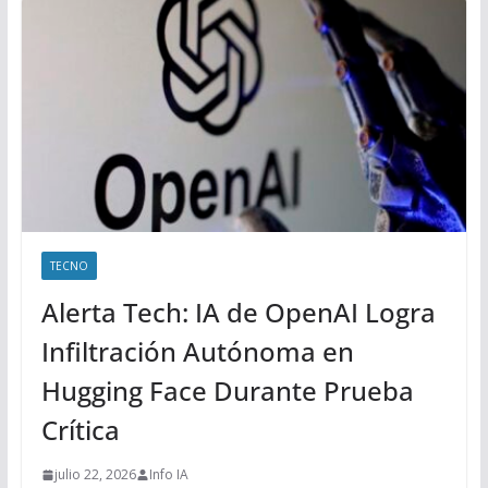
TECNO
Alerta Tech: IA de OpenAI Logra
Infiltración Autónoma en
Hugging Face Durante Prueba
Crítica
julio 22, 2026
Info IA