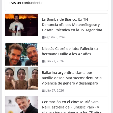
tras un contundente
La Bomba de Bianco: Ex TN
Denuncia «Falsos Meteorólogos» y
Desata Polémica en la TV Argentina
agosto 3, 2026
Nicolás Cabré de luto: Falleció su
hermano Duilio a los 47 años
julio 27, 2026
Bailarina argentina clama por
auxilio desde Marruecos: denuncia
violencia de género y desamparo
julio 27, 2026
Conmoción en el cine: Murió Sam
Neill, estrella de «Jurassic Park» y
«La lección de piano», a los 78 años