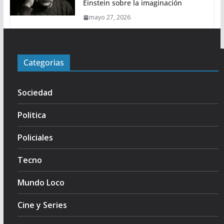
Einstein sobre la imaginación
mayo 27, 2026
Categorias
Sociedad
Politica
Policiales
Tecno
Mundo Loco
Cine y Series