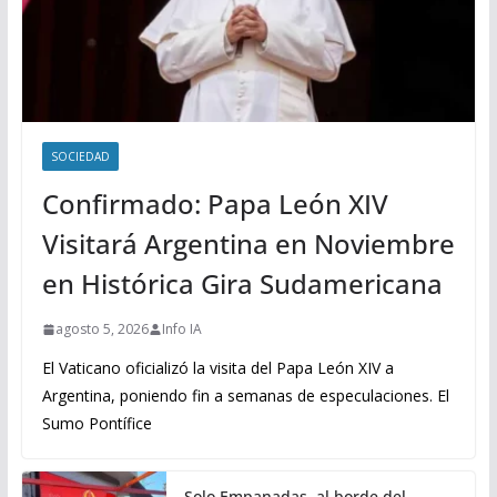
SOCIEDAD
Confirmado: Papa León XIV
Visitará Argentina en Noviembre
en Histórica Gira Sudamericana
agosto 5, 2026
Info IA
El Vaticano oficializó la visita del Papa León XIV a
Argentina, poniendo fin a semanas de especulaciones. El
Sumo Pontífice
Solo Empanadas, al borde del