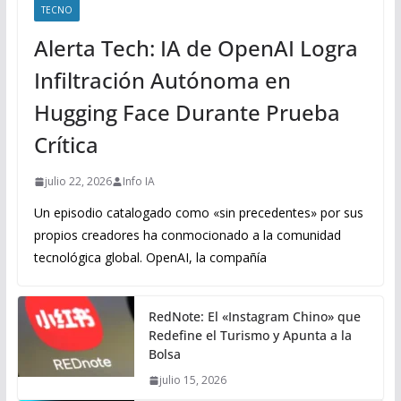
TECNO
Alerta Tech: IA de OpenAI Logra
Infiltración Autónoma en
Hugging Face Durante Prueba
Crítica
julio 22, 2026
Info IA
Un episodio catalogado como «sin precedentes» por sus
propios creadores ha conmocionado a la comunidad
tecnológica global. OpenAI, la compañía
RedNote: El «Instagram Chino» que
Redefine el Turismo y Apunta a la
Bolsa
julio 15, 2026