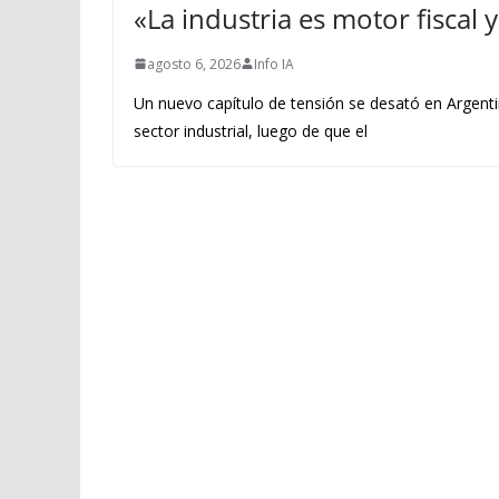
«La industria es motor fiscal
agosto 6, 2026
Info IA
Un nuevo capítulo de tensión se desató en Argenti
sector industrial, luego de que el