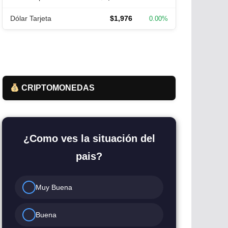
Dólar Tarjeta
$1,976
0.00%
CRIPTOMONEDAS
¿Como ves la situación del
pais?
Muy Buena
Buena