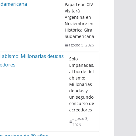
Papa León XIV
Visitará
Argentina en
Noviembre en
Histórica Gira
Sudamericana
agosto 5, 2026
Solo
Empanadas,
al borde del
abismo:
Millonarias
deudas y
un segundo
concurso de
acreedores
agosto 3,
2026