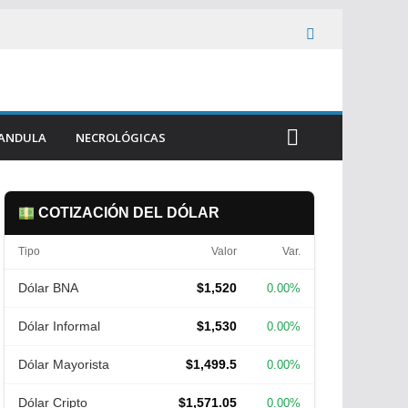
ANDULA
NECROLÓGICAS
COTIZACIÓN DEL DÓLAR
Tipo
Valor
Var.
Dólar BNA
$1,520
0.00%
Dólar Informal
$1,530
0.00%
Dólar Mayorista
$1,499.5
0.00%
Dólar Cripto
$1,571.05
0.00%