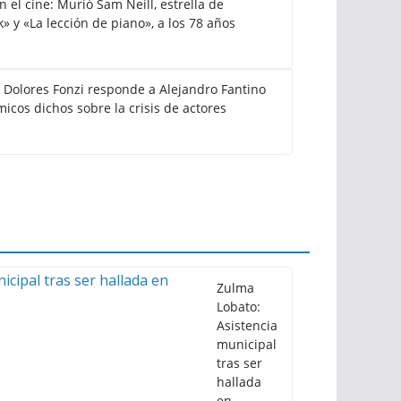
el cine: Murió Sam Neill, estrella de
k» y «La lección de piano», a los 78 años
: Dolores Fonzi responde a Alejandro Fantino
icos dichos sobre la crisis de actores
Zulma
Lobato:
Asistencia
municipal
tras ser
hallada
en