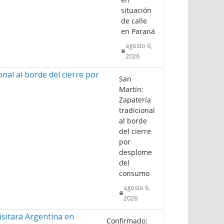
situación
de calle
en Paraná
agosto 6,
2026
San
Martín:
Zapatería
tradicional
al borde
del cierre
por
desplome
del
consumo
agosto 6,
2026
Confirmado: