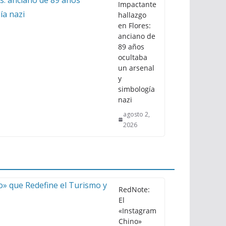
Impactante
hallazgo
en Flores:
anciano de
89 años
ocultaba
un arsenal
y
simbología
nazi
agosto 2,
2026
RedNote:
El
«Instagram
Chino»