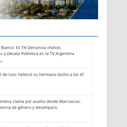
Bianco: Ex TN Denuncia «Falsos
» y Desata Polémica en la TV Argentina
26
 de luto: Falleció su hermano Duilio a los 47
gentina clama por auxilio desde Marruecos:
lencia de género y desamparo