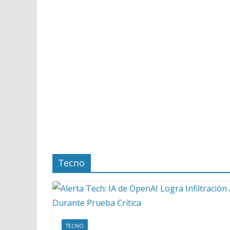
Tecno
TECNO