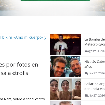
La Bomba de 
Meteorólogos
agosto 3, 20
Nicolás Cabré
s por fotos en
años
a a «trolls
julio 27, 2026
Bailarina ar
denuncia vio
julio 27, 2026
a Nara, volvió a ser el centro