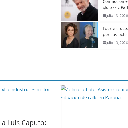
Conmoción en 
«Jurassic Par
julio 13, 2026
Fuerte cruce
por sus polém
julio 13, 2026
a Luis Caputo: