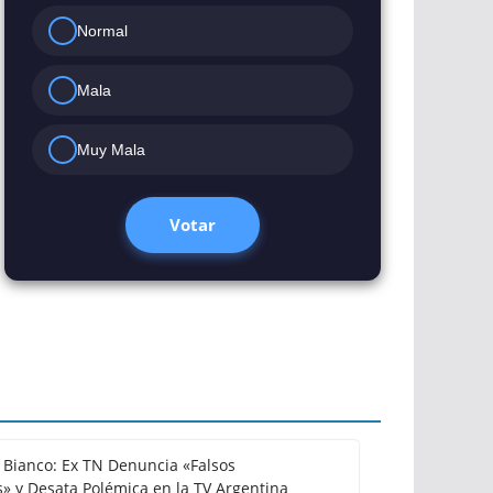
Normal
Mala
Muy Mala
Votar
Bianco: Ex TN Denuncia «Falsos
» y Desata Polémica en la TV Argentina