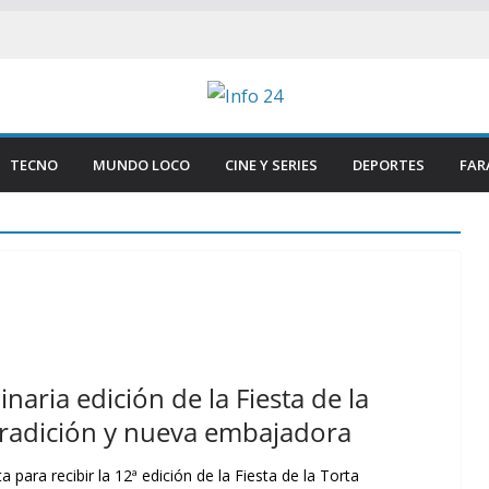
TECNO
MUNDO LOCO
CINE Y SERIES
DEPORTES
FAR
naria edición de la Fiesta de la
tradición y nueva embajadora
 para recibir la 12ª edición de la Fiesta de la Torta