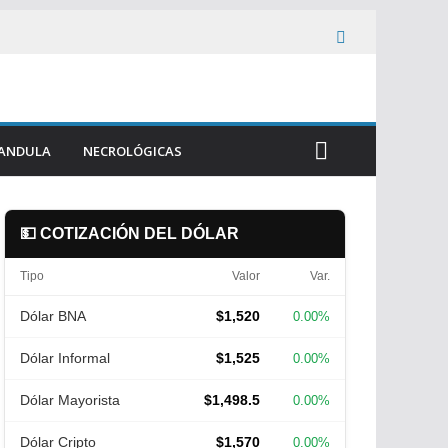
ANDULA
NECROLÓGICAS
💵 COTIZACIÓN DEL DÓLAR
Tipo
Valor
Var.
Dólar BNA
$1,520
0.00%
Dólar Informal
$1,525
0.00%
Dólar Mayorista
$1,498.5
0.00%
Dólar Cripto
$1,570
0.00%