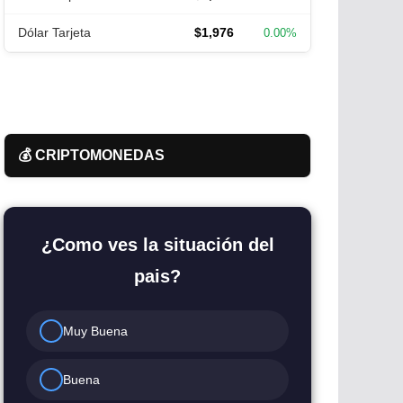
Dólar Tarjeta
$1,976
0.00%
💰 CRIPTOMONEDAS
¿Como ves la situación del
pais?
Muy Buena
Buena