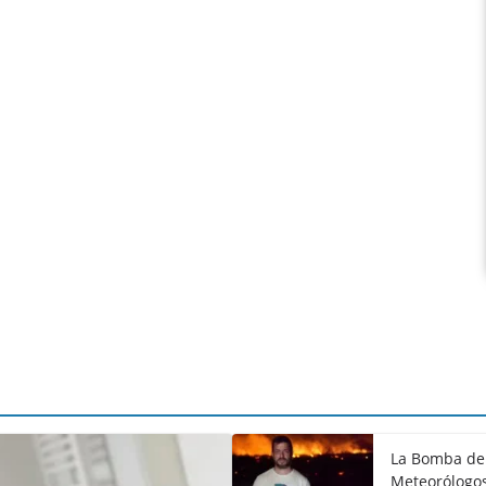
La Bomba de 
Meteorólogos