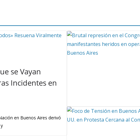
Que se Vayan
as Incidentes en
 Nación en Buenos Aires derivó
 y