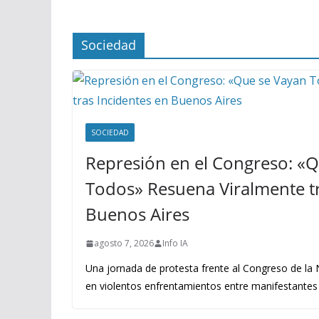
Sociedad
SOCIEDAD
Represión en el Congreso: «
Todos» Resuena Viralmente tr
Buenos Aires
agosto 7, 2026
Info IA
Una jornada de protesta frente al Congreso de la
en violentos enfrentamientos entre manifestantes