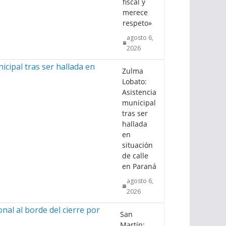
fiscal y
merece
respeto»
agosto 6,
2026
Zulma
Lobato:
Asistencia
municipal
tras ser
hallada
en
situación
de calle
en Paraná
agosto 6,
2026
San
Martín: