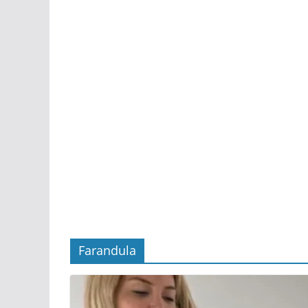
Farandula