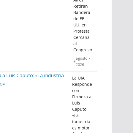
Retiran
Bandera
de EE.
UU. en
Protesta
Cercana
al
Congreso
agosto 7,
2026
La UIA
Responde
con
Firmeza a
Luis
Caputo:
«La
industria
es motor