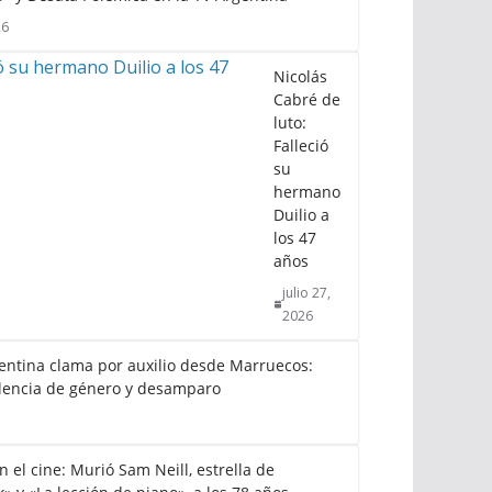
26
Nicolás
Cabré de
luto:
Falleció
su
hermano
Duilio a
los 47
años
julio 27,
2026
gentina clama por auxilio desde Marruecos:
lencia de género y desamparo
el cine: Murió Sam Neill, estrella de