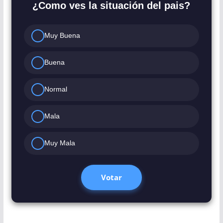
¿Como ves la situación del pais?
Muy Buena
Buena
Normal
Mala
Muy Mala
Votar