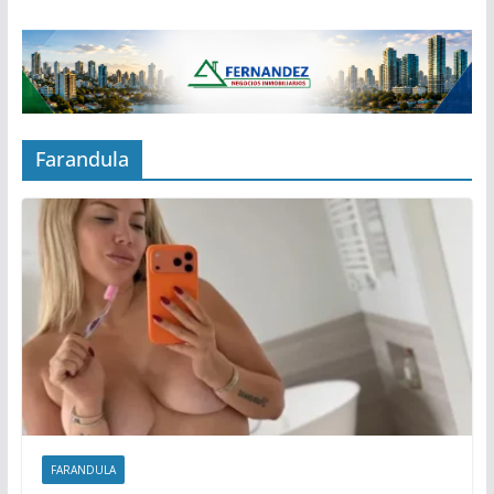
Farandula
FARANDULA