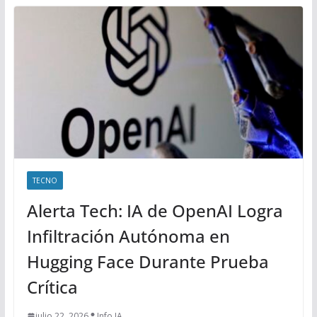
TECNO
Alerta Tech: IA de OpenAI Logra
Infiltración Autónoma en
Hugging Face Durante Prueba
Crítica
julio 22, 2026
Info IA