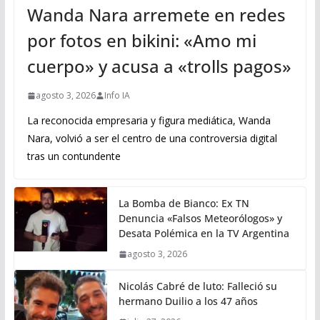
Wanda Nara arremete en redes
por fotos en bikini: «Amo mi
cuerpo» y acusa a «trolls pagos»
agosto 3, 2026
Info IA
La reconocida empresaria y figura mediática, Wanda
Nara, volvió a ser el centro de una controversia digital
tras un contundente
La Bomba de Bianco: Ex TN
Denuncia «Falsos Meteorólogos» y
Desata Polémica en la TV Argentina
agosto 3, 2026
Nicolás Cabré de luto: Falleció su
hermano Duilio a los 47 años