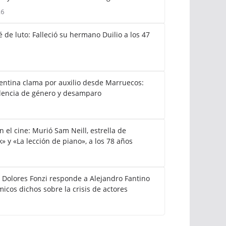
26
 de luto: Falleció su hermano Duilio a los 47
gentina clama por auxilio desde Marruecos:
lencia de género y desamparo
el cine: Murió Sam Neill, estrella de
k» y «La lección de piano», a los 78 años
: Dolores Fonzi responde a Alejandro Fantino
icos dichos sobre la crisis de actores