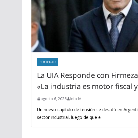
SOCIEDAD
La UIA Responde con Firmeza 
«La industria es motor fiscal
agosto 6, 2026
Info IA
Un nuevo capítulo de tensión se desató en Argenti
sector industrial, luego de que el