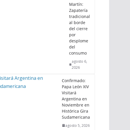
Martín:
Zapatería
tradicional
al borde
del cierre
por
desplome
del
consumo
agosto 6,
2026
Confirmado:
Papa León XIV
Visitará
Argentina en
Noviembre en
Histórica Gira
Sudamericana
agosto 5, 2026