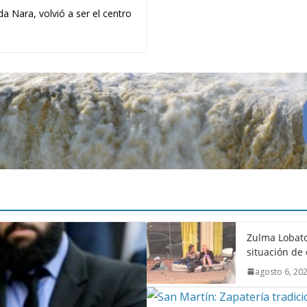
a Nara, volvió a ser el centro
Zulma Lobato
situación de 
agosto 6, 20