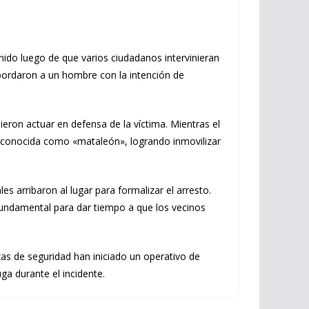
ido luego de que varios ciudadanos intervinieran
 abordaron a un hombre con la intención de
ieron actuar en defensa de la víctima. Mientras el
tsu conocida como «mataleón», logrando inmovilizar
es arribaron al lugar para formalizar el arresto.
 fundamental para dar tiempo a que los vecinos
zas de seguridad han iniciado un operativo de
ga durante el incidente.