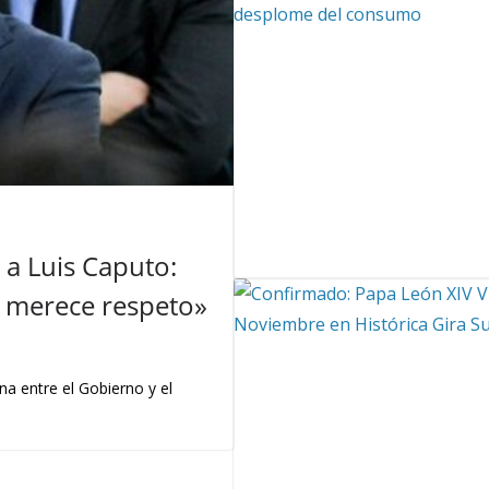
a Luis Caputo:
 y merece respeto»
na entre el Gobierno y el