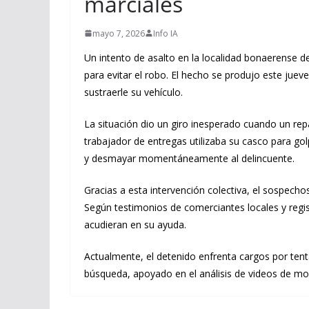
marciales
mayo 7, 2026
Info IA
Un intento de asalto en la localidad bonaerense 
para evitar el robo. El hecho se produjo este juev
sustraerle su vehículo.
La situación dio un giro inesperado cuando un repa
trabajador de entregas utilizaba su casco para gol
y desmayar momentáneamente al delincuente.
Gracias a esta intervención colectiva, el sospechos
Según testimonios de comerciantes locales y regist
acudieran en su ayuda.
Actualmente, el detenido enfrenta cargos por tenta
búsqueda, apoyado en el análisis de videos de mon