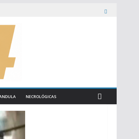
ANDULA
NECROLÓGICAS