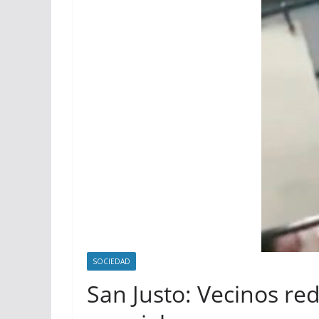
SOCIEDAD
San Justo: Vecinos re