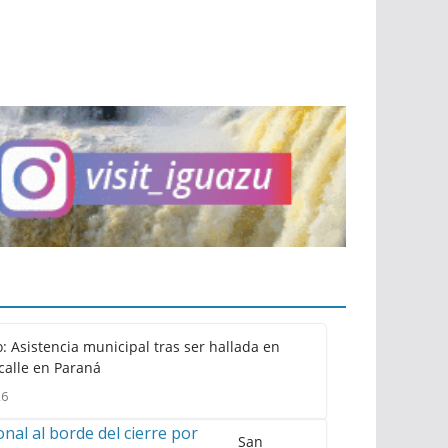
: Asistencia municipal tras ser hallada en
calle en Paraná
26
San