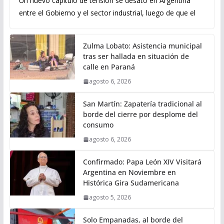
Un nuevo capítulo de tensión se desató en Argentina
entre el Gobierno y el sector industrial, luego de que el
Zulma Lobato: Asistencia municipal
tras ser hallada en situación de
calle en Paraná
agosto 6, 2026
San Martín: Zapatería tradicional al
borde del cierre por desplome del
consumo
agosto 6, 2026
Confirmado: Papa León XIV Visitará
Argentina en Noviembre en
Histórica Gira Sudamericana
agosto 5, 2026
Solo Empanadas, al borde del