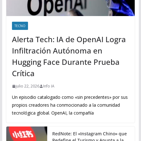
TECNO
Alerta Tech: IA de OpenAI Logra
Infiltración Autónoma en
Hugging Face Durante Prueba
Crítica
julio 22, 2026
Info IA
Un episodio catalogado como «sin precedentes» por sus
propios creadores ha conmocionado a la comunidad
tecnológica global. OpenAI, la compañía
RedNote: El «Instagram Chino» que
Redefine el Turismo y Apunta a la