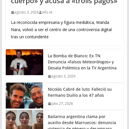
cuerpo» y acusa a «trolls pagos»
agosto 3, 2026
Info IA
La reconocida empresaria y figura mediática, Wanda
Nara, volvió a ser el centro de una controversia digital
tras un contundente
La Bomba de Bianco: Ex TN
Denuncia «Falsos Meteorólogos» y
Desata Polémica en la TV Argentina
agosto 3, 2026
Nicolás Cabré de luto: Falleció su
hermano Duilio a los 47 años
julio 27, 2026
Bailarina argentina clama por
auxilio desde Marruecos: denuncia
violencia de género y desamparo