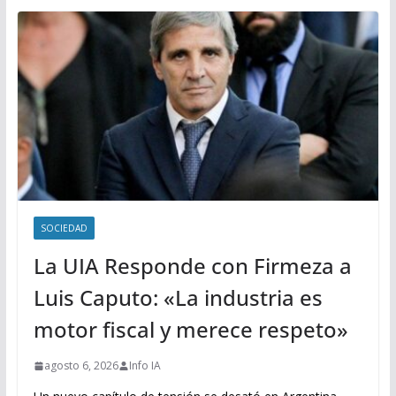
SOCIEDAD
La UIA Responde con Firmeza a
Luis Caputo: «La industria es
motor fiscal y merece respeto»
agosto 6, 2026
Info IA