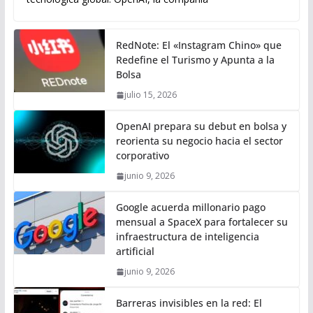
RedNote: El «Instagram Chino» que
Redefine el Turismo y Apunta a la
Bolsa
julio 15, 2026
OpenAI prepara su debut en bolsa y
reorienta su negocio hacia el sector
corporativo
junio 9, 2026
Google acuerda millonario pago
mensual a SpaceX para fortalecer su
infraestructura de inteligencia
artificial
junio 9, 2026
Barreras invisibles en la red: El