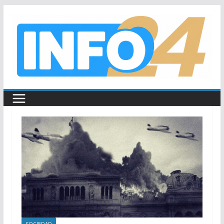
Saltar
al
contenido
SOCIEDAD