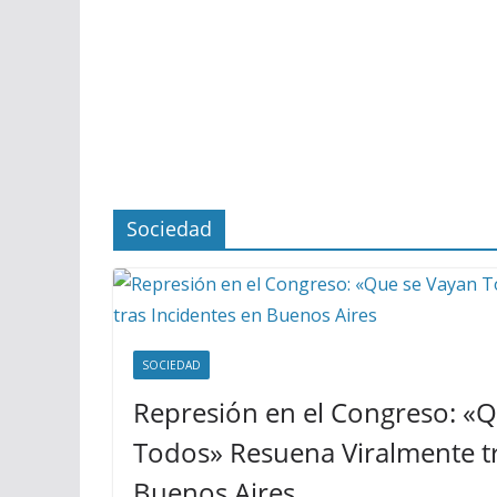
Sociedad
SOCIEDAD
Represión en el Congreso: «
Todos» Resuena Viralmente tr
Buenos Aires