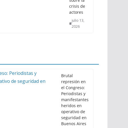
sobre la
crisis de
actores
julio 13,
2026
Brutal
represión en
el Congreso:
Periodistas y
manifestantes
heridos en
operativo de
seguridad en
Buenos Aires