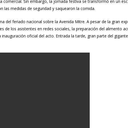
a comercial. Sin embargo, la jornada festiva se transformó en un esc
ron las medidas de seguridad y saquearon la comida.
del feriado nacional sobre la Avenida Mitre. A pesar de la gran expe
tes de los asistentes en redes sociales, la preparación del alimento 
la inauguración oficial del acto. Entrada la tarde, gran parte del gig