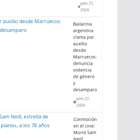
julio 27,
2026
Bailarina
argentina
clama por
auxilio
desde
Marruecos:
denuncia
violencia
de género
y
desamparo
julio 27,
2026
Conmoción
en el cine:
Murió Sam
Neill,