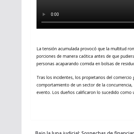
La tensión acumulada provocó que la multitud rom
porciones de manera caótica antes de que pudiera
personas acaparando comida en bolsas de residuos
Tras los incidentes, los propietarios del comerc
comportamiento de un sector de la concurrencia, s
evento. Los dueños calificaron lo sucedido como u
Bajo la lupa judicial: Sospechas de financ