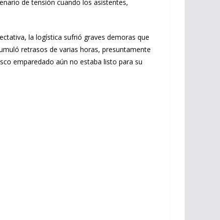
enario de tensión cuando los asistentes,
ctativa, la logística sufrió graves demoras que
acumuló retrasos de varias horas, presuntamente
antesco emparedado aún no estaba listo para su