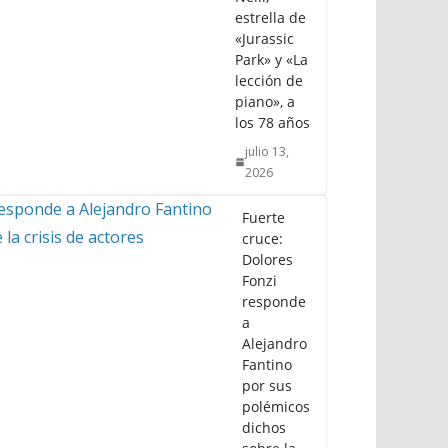
estrella de
«Jurassic
Park» y «La
lección de
piano», a
los 78 años
julio 13,
2026
Fuerte
cruce:
Dolores
Fonzi
responde
a
Alejandro
Fantino
por sus
polémicos
dichos