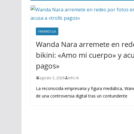
FARANDULA
Wanda Nara arremete en rede
bikini: «Amo mi cuerpo» y acus
pagos»
agosto 3, 2026
Info IA
La reconocida empresaria y figura mediática, Wand
de una controversia digital tras un contundente