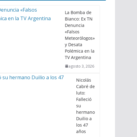
La Bomba de
Bianco: Ex TN
Denuncia
«Falsos
Meteorólogos»
y Desata
Polémica en la
TV Argentina
agosto 3, 2026
Nicolás
Cabré de
luto:
Falleció
su
hermano
Duilio a
los 47
años