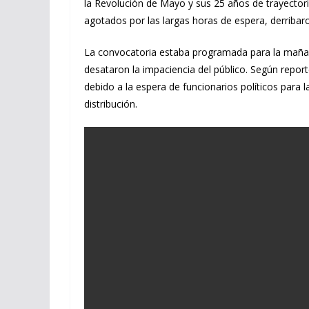
la Revolución de Mayo y sus 25 años de trayectori
agotados por las largas horas de espera, derriba
La convocatoria estaba programada para la mañana 
desataron la impaciencia del público. Según repor
debido a la espera de funcionarios políticos para 
distribución.