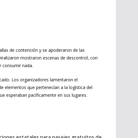
allas de contención y se apoderaron de las
viralizaron mostraron escenas de descontrol, con
er consumir nada.
icado. Los organizadores lamentaron el
e elementos que pertenecían a la logística del
 que esperaban pacíficamente en sus lugares.
iones estatales para pasajes gratuitos de