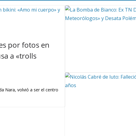
s por fotos en
a a «trolls
a Nara, volvió a ser el centro